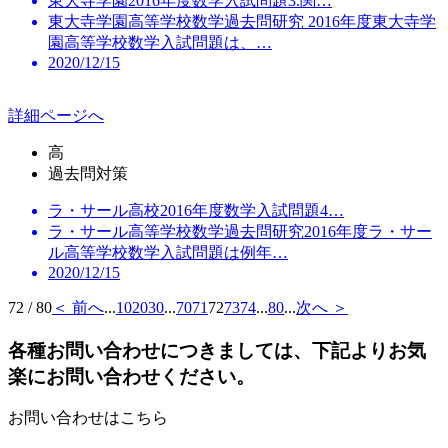
東大寺学園2016年度数学入試問題3.関…
東大寺学園高等学校数学過去問研究 2016年度東大寺学
園高等学校数学入試問題は、…
2020/12/15
詳細ページへ
高
過去問対策
ラ・サール高校2016年度数学入試問題4…
ラ・サール高等学校数学過去問研究2016年度ラ・サー
ル高等学校数学入試問題は例年…
2020/12/15
72 / 80
＜ 前へ
...
10
20
30
...
70
71
72
73
74
...
80
...
次へ ＞
各種お問い合わせにつきましては、下記よりお気
楽にお問い合わせください。
お問い合わせはこちら