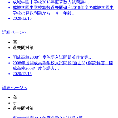
成城学園中学校2018年度算数入試問題4…
成城学園中学校算数過去問研究2018年度の成城学園中
学校の算数問題から ４．年齢…
2020/12/15
詳細ページへ
高
過去問対策
開成高校2008年度英語入試問題英作文完…
2008年度開成高等学校入試問題(過去問) 解説解答 開
成高校2008年度英語入…
2020/12/15
詳細ページへ
高
オ
過去問対策