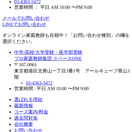
03-4363-5472
営業時間 ： 平日 AM 10:00 〜PM 9:00
メールでお問い合わせ
LINEでお問い合わせ
オンライン家庭教師
も在籍中！「お問い合わせ種別」の欄を
選択ください。
中学/高校/大学受験・医学部受験
プロ家庭教師集団 スペースONE
〒107-0061
東京都港区北青山一丁目3番1号 アールキューブ青山3
階
03-4363-5472
営業時間 : 平日 AM 10:00 〜PM 9:00
選ばれる理由
最新情報
コース案内/料金
過去問対策
会社概要
お問い合わせ