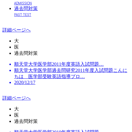
ADMISSION
過去問対策
PAST TEST
詳細ページへ
大
医
過去問対策
順天堂大学医学部2011年度英語入試問題…
順天堂大学医学部過去問研究2011年度入試問題こんに
ちは 医学部受験英語指導プロ…
2020/12/17
詳細ページへ
大
医
過去問対策