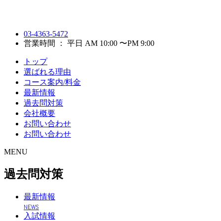
03-4363-5472
営業時間 ： 平日 AM 10:00 〜PM 9:00
トップ
選ばれる理由
コース案内/料金
最新情報
過去問対策
会社概要
お問い合わせ
お問い合わせ
MENU
過去問対策
最新情報
NEWS
入試情報