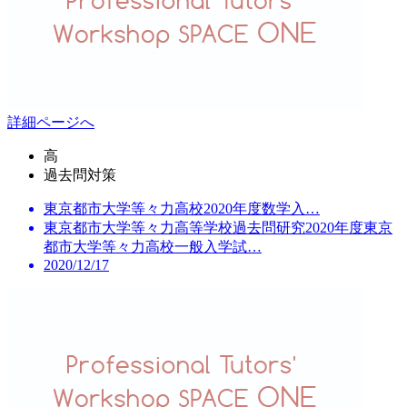
詳細ページへ
高
過去問対策
東京都市大学等々力高校2020年度数学入…
東京都市大学等々力高等学校過去問研究2020年度東京
都市大学等々力高校一般入学試…
2020/12/17