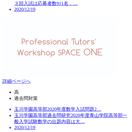
３回入試は応募者数911名，…
2020/12/19
詳細ページへ
高
過去問対策
玉川学園高等部2020年度数学入試問題2…
玉川学園高等部過去問研究2020年度青山学院高等部一
般入学試験数学の出題内容は大…
2020/12/19