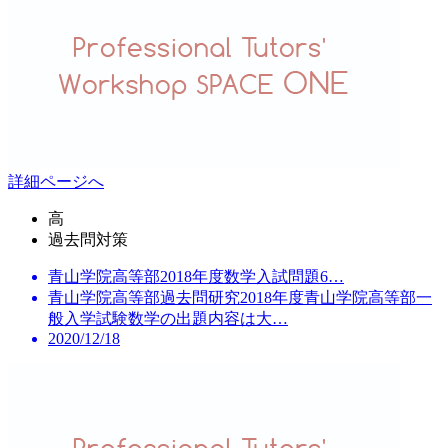
詳細ページへ
高
過去問対策
青山学院高等部2018年度数学入試問題6…
青山学院高等部過去問研究2018年度青山学院高等部一
般入学試験数学の出題内容は大…
2020/12/18