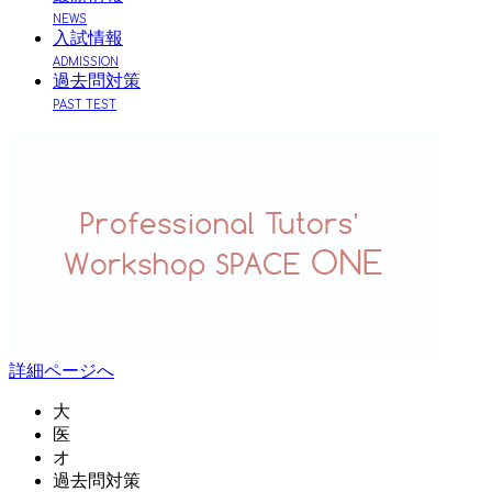
NEWS
入試情報
ADMISSION
過去問対策
PAST TEST
詳細ページへ
大
医
オ
過去問対策