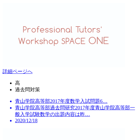
詳細ページへ
高
過去問対策
青山学院高等部2017年度数学入試問題6…
青山学院高等部過去問研究2017年度青山学院高等部一
般入学試験数学の出題内容は昨…
2020/12/18