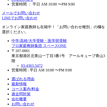
営業時間 ： 平日 AM 10:00 〜PM 9:00
メールでお問い合わせ
LINEでお問い合わせ
オンライン家庭教師
も在籍中！「お問い合わせ種別」の欄を
選択ください。
中学/高校/大学受験・医学部受験
プロ家庭教師集団 スペースONE
〒107-0061
東京都港区北青山一丁目3番1号 アールキューブ青山3
階
03-4363-5472
営業時間 : 平日 AM 10:00 〜PM 9:00
選ばれる理由
最新情報
コース案内/料金
過去問対策
会社概要
お問い合わせ