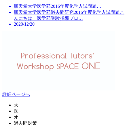
順天堂大学医学部2016年度化学入試問題…
順天堂大学医学部過去問研究2016年度化学入試問題こ
んにちは 医学部受験指導プロ…
2020/12/20
詳細ページへ
大
医
オ
過去問対策