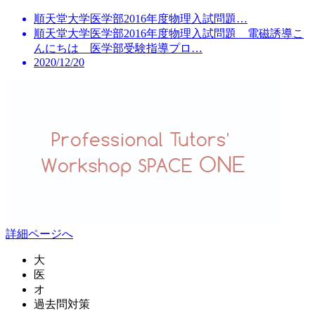
順天堂大学医学部2016年度物理入試問題…
順天堂大学医学部2016年度物理入試問題 電磁誘導こ
んにちは 医学部受験指導プロ…
2020/12/20
詳細ページへ
大
医
オ
過去問対策