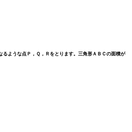
になるような点Ｐ，Ｑ，Ｒをとります。三角形ＡＢＣの面積が