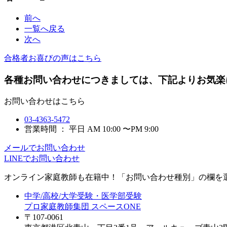
前へ
一覧へ戻る
次へ
合格者お喜びの声はこちら
各種お問い合わせにつきましては、下記よりお気楽
お問い合わせはこちら
03-4363-5472
営業時間 ： 平日 AM 10:00 〜PM 9:00
メールでお問い合わせ
LINEでお問い合わせ
オンライン家庭教師
も在籍中！「お問い合わせ種別」の欄を
中学/高校/大学受験・医学部受験
プロ家庭教師集団 スペースONE
〒107-0061