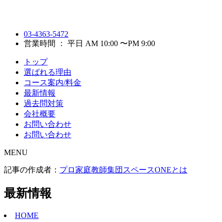
03-4363-5472
営業時間 ： 平日 AM 10:00 〜PM 9:00
トップ
選ばれる理由
コース案内/料金
最新情報
過去問対策
会社概要
お問い合わせ
お問い合わせ
MENU
記事の作成者：
プロ家庭教師集団スペースONEとは
最新情報
HOME