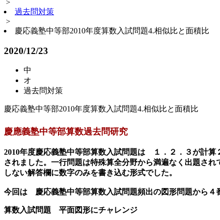
>
過去問対策
>
慶応義塾中等部2010年度算数入試問題4.相似比と面積比
2020/12/23
中
オ
過去問対策
慶応義塾中等部2010年度算数入試問題4.相似比と面積比
慶應義塾中等部算数過去問研究
2010年度慶応義塾中等部算数入試問題は １．２．３が計
されました。一行問題は特殊算全分野から満遍なく出題され
しない解答欄に数字のみを書き込む形式でした。
今回は 慶応義塾中等部算数入試問題頻出の図形問題から４
算数入試問題 平面図形にチャレンジ