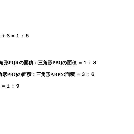
２＋３＝１：５
角形PQRの面積：三角形PBQの面積 ＝１：３
角形PBQの面積：三角形ABPの面積 ＝３：６
６＝１：９