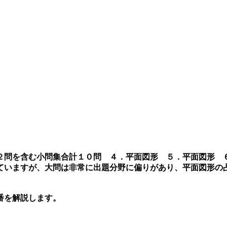
算２問を含む小問集合計１０問 ４．平面図形 ５．平面図形
ていますが、大問は非常に出題分野に偏りがあり、平面図形の
番を解説します。