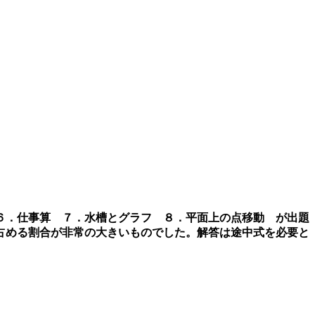
 ６．仕事算 ７．水槽とグラフ ８．平面上の点移動 が出題
占める割合が非常の大きいものでした。解答は途中式を必要と