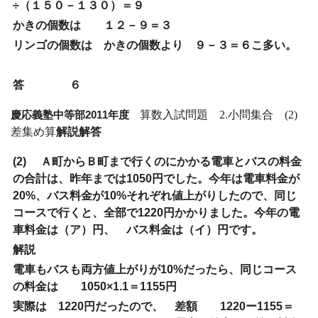
÷（１５０－１３０）＝９
かきの個数は １２－９＝３
リンゴの個数は かきの個数より ９－３＝６こ多い。
答 ６
慶応義塾中等部2011年度
算数入試問題 2.小問集合 (2)
差集め算
解説解答
(2) Ａ町からＢ町まで行くのにかかる電車とバスの料金
の合計は、昨年までは1050円でした。今年は電車料金が
20%、バス料金が10%それぞれ値上がりしたので、同じ
コースで行くと、全部で1220円かかりました。今年の電
車料金は（ア）円、 バス料金は（イ）円です。
解説
電車もバスも両方値上がりが10%だったら、同じコース
の料金は 1050×1.1＝1155円
実際は 1220円だったので、 差額 1220ー1155＝