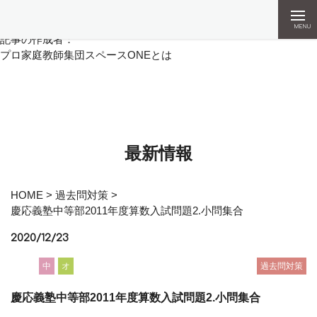
MENU
記事の作成者：
プロ家庭教師集団スペースONEとは
最新情報
HOME
>
過去問対策
>
慶応義塾中等部2011年度算数入試問題2.小問集合
2020/12/23
中
オ
過去問対策
慶応義塾中等部2011年度算数入試問題2.小問集合