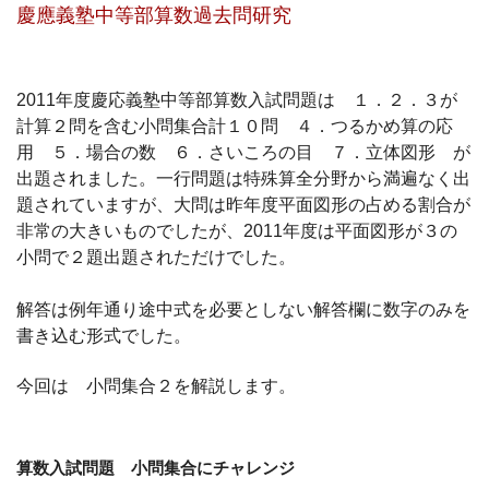
慶應義塾中等部算数過去問研究
2011年度慶応義塾中等部算数入試問題は １．２．３が
計算２問を含む小問集合計１０問 ４．つるかめ算の応
用 ５．場合の数 ６．さいころの目 ７．立体図形 が
出題されました。一行問題は特殊算全分野から満遍なく出
題されていますが、大問は昨年度平面図形の占める割合が
非常の大きいものでしたが、2011年度は平面図形が３の
小問で２題出題されただけでした。
解答は例年通り途中式を必要としない解答欄に数字のみを
書き込む形式でした。
今回は 小問集合２を解説します。
算数入試問題 小問集合にチャレンジ