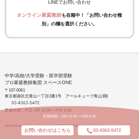
LINEでお問い合わせ
オンライン家庭教師
も在籍中！「お問い合わせ種
別」の欄を選択ください。
中学/高校/大学受験・医学部受験
プロ家庭教師集団 スペースONE
〒107-0061
東京都港区北青山一丁目3番1号 アールキューブ青山3階
03-4363-5472
営業時間 : 平日 AM 10:00 〜PM 9:00
営業時間：AM 10:00 〜PM 9:00
©Professional Tutors’ Workshop SPACE ONE All Rights Reserved.
お問い合わせはこちら
03-4363-5472