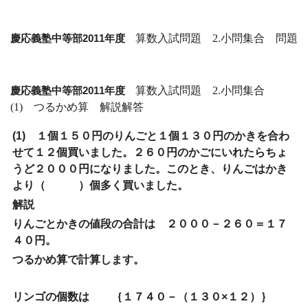
慶応義塾中等部2011年度
算数入試問題 2.小問集合 問題
慶応義塾中等部2011年度
算数入試問題 2.小問集合
(1) つるかめ算 解説解答
(1) １個１５０円のりんごと１個１３０円のかきを合わ
せて１２個買いました。２６０円のかごにいれたらちょ
うど２０００円になりました。このとき、りんごはかき
より（ ）個多く買いました。
解説
りんごとかきの値段の合計は ２０００－２６０＝１７
４０円。
つるかめ算で計算します。
リンゴの個数は ｛１７４０－（１３０×１２）｝