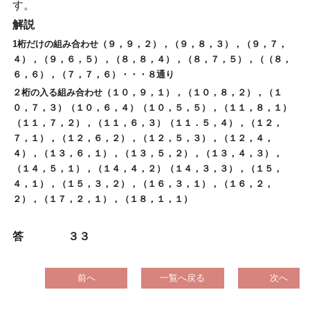
す。
解説
1桁だけの組み合わせ（９，９，２），（９，８，３），（９，７，
４），（９，６，５），（８，８，４），（８，７，５），（（８，
６，６），（７，７，６）・・・８通り
２桁の入る組み合わせ（１０，９，１），（１０，８，２），（１
０，７，３）（１０，６，４）（１０，５，５），（１１，８，１）
（１１，７，２），（１１，６，３）（１１．５，４），（１２，
７，１），（１２，６，２），（１２，５，３），（１２，４，
４），（１３，６，１），（１３，５，２），（１３，４，３），
（１４，５，１），（１４，４，２）（１４，３，３），（１５，
４，１），（１５，３，２），（１６，３，１），（１６，２，
２），（１７，２，１），（１８，１，１）
答 ３３
前へ
一覧へ戻る
次へ