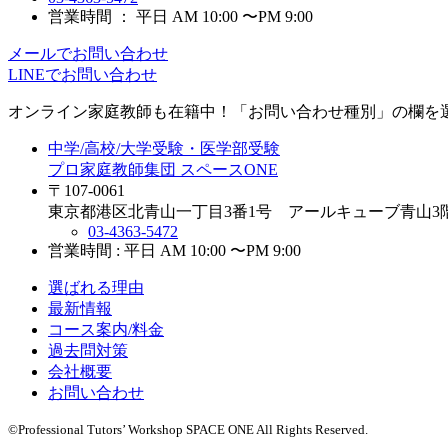
営業時間 ： 平日 AM 10:00 〜PM 9:00
メールでお問い合わせ
LINEでお問い合わせ
オンライン家庭教師
も在籍中！「お問い合わせ種別」の欄を
中学/高校/大学受験・医学部受験
プロ家庭教師集団 スペースONE
〒107-0061
東京都港区北青山一丁目3番1号 アールキューブ青山3
03-4363-5472
営業時間 : 平日 AM 10:00 〜PM 9:00
選ばれる理由
最新情報
コース案内/料金
過去問対策
会社概要
お問い合わせ
©Professional Tutors’ Workshop SPACE ONE All Rights Reserved.