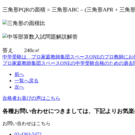
三角形PQRの面積 = 三角形ABC – (三角形APR + 三角形
答え 240c㎡
中学受験は プロ家庭教師集団スペースONEのプロ教師にお
プロ家庭教師集団スペースONEの中学受験合格のための過去
前へ
一覧へ戻る
次へ
合格者お喜びの声はこちら
各種お問い合わせにつきましては、下記よりお気楽
お問い合わせはこちら
03-4363-5472