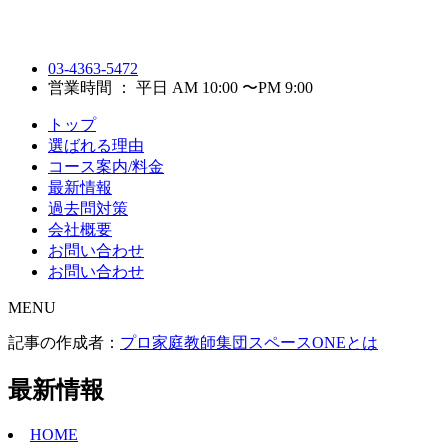
03-4363-5472
営業時間 ： 平日 AM 10:00 〜PM 9:00
トップ
選ばれる理由
コース案内/料金
最新情報
過去問対策
会社概要
お問い合わせ
お問い合わせ
MENU
記事の作成者：
プロ家庭教師集団スペースONEとは
最新情報
HOME