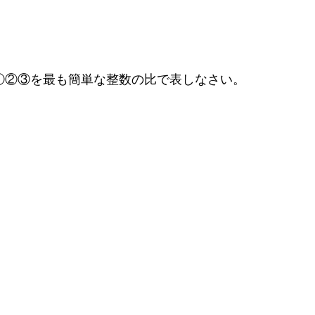
比①②③を最も簡単な整数の比で表しなさい。