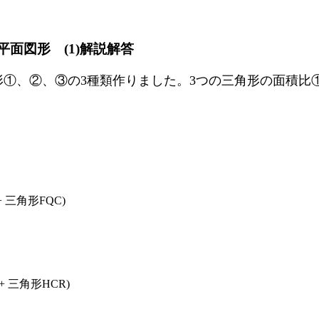
平面図形 (1)解説解答
三角形①、②、③の3種類作りました。3つの三角形の面積
+ 三角形FQC)
+ 三角形HCR)