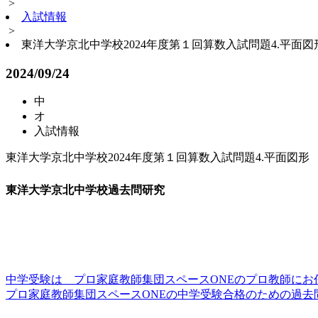
>
入試情報
>
東洋大学京北中学校2024年度第１回算数入試問題4.平面図
2024/09/24
中
オ
入試情報
東洋大学京北中学校2024年度第１回算数入試問題4.平面図形
東洋大学京北中学校過去問研究
中学受験は プロ家庭教師集団スペースONEのプロ教師にお
プロ家庭教師集団スペースONEの中学受験合格のための過去