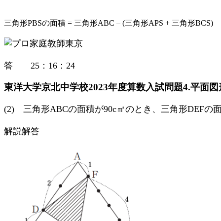
三角形PBSの面積 = 三角形ABC – (三角形APS + 三角形BCS)
答 25：16：24
東洋大学京北中学校2023年度算数入試問題4.平面図
(2) 三角形ABCの面積が90c㎡のとき、三角形DEF
解説解答