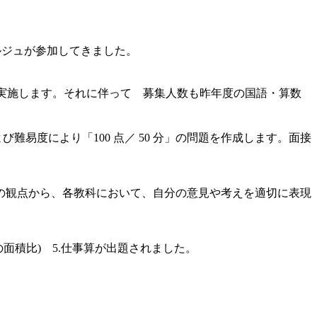
ルジュが参加してきました。
満点)を実施します。それに伴って 募集人数も昨年度の国語・算数
び難易度により「100 点／ 50 分」の問題を作成します。面接
の観点から、各教科において、自分の意見や考えを適切に表現
の面積比) 5.仕事算が出題されました。