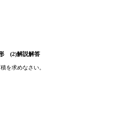
形 (2)解説解答
の面積を求めなさい。