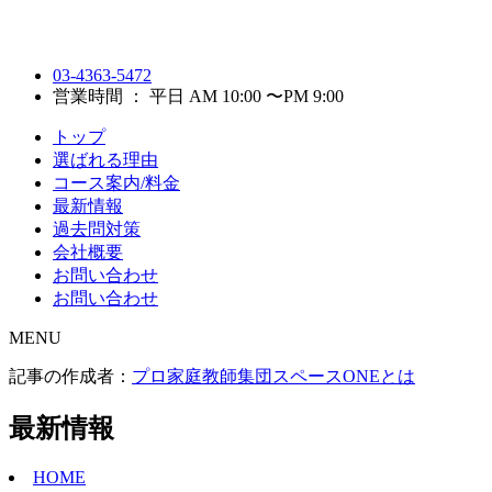
03-4363-5472
営業時間 ： 平日 AM 10:00 〜PM 9:00
トップ
選ばれる理由
コース案内/料金
最新情報
過去問対策
会社概要
お問い合わせ
お問い合わせ
MENU
記事の作成者：
プロ家庭教師集団スペースONEとは
最新情報
HOME