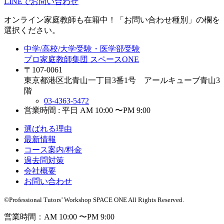
LINEでお問い合わせ
オンライン家庭教師
も在籍中！「お問い合わせ種別」の欄を
選択ください。
中学/高校/大学受験・医学部受験
プロ家庭教師集団 スペースONE
〒107-0061
東京都港区北青山一丁目3番1号 アールキューブ青山3
階
03-4363-5472
営業時間 : 平日 AM 10:00 〜PM 9:00
選ばれる理由
最新情報
コース案内/料金
過去問対策
会社概要
お問い合わせ
©Professional Tutors’ Workshop SPACE ONE All Rights Reserved.
営業時間：AM 10:00 〜PM 9:00