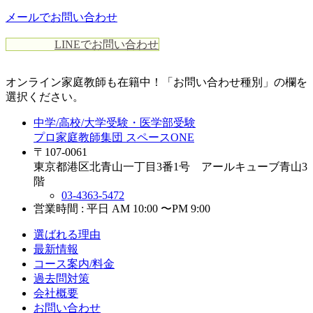
メールでお問い合わせ
LINEでお問い合わせ
オンライン家庭教師
も在籍中！「お問い合わせ種別」の欄を
選択ください。
中学/高校/大学受験・医学部受験
プロ家庭教師集団 スペースONE
〒107-0061
東京都港区北青山一丁目3番1号 アールキューブ青山3
階
03-4363-5472
営業時間 : 平日 AM 10:00 〜PM 9:00
選ばれる理由
最新情報
コース案内/料金
過去問対策
会社概要
お問い合わせ