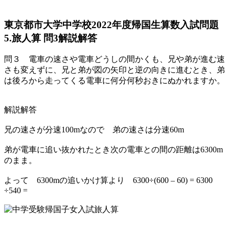
東京都市大学中学校2022年度帰国生算数入試問題
5.旅人算 問3解説解答
問３ 電車の速さや電車どうしの間かくも、兄や弟が進む速
さも変えずに、兄と弟が図の矢印と逆の向きに進むとき、弟
は後ろから走ってくる電車に何分何秒おきにぬかれますか。
解説解答
兄の速さが分速100mなので 弟の速さは分速60m
弟が電車に追い抜かれたとき次の電車との間の距離は6300m
のまま。
よって 6300mの追いかけ算より 6300÷(600 – 60) = 6300
÷540 =