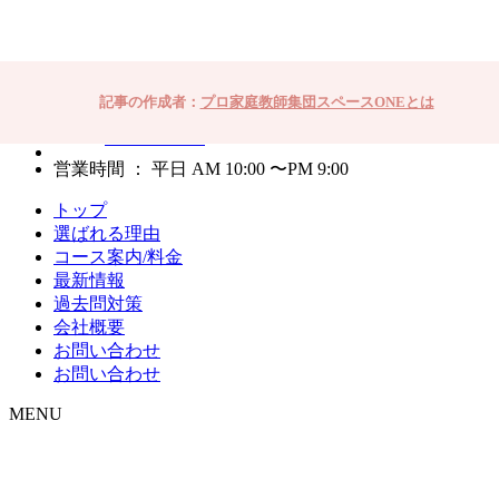
記事の作成者：
プロ家庭教師集団スペースONEとは
03-4363-5472
営業時間 ： 平日 AM 10:00 〜PM 9:00
トップ
選ばれる理由
コース案内/料金
最新情報
過去問対策
会社概要
お問い合わせ
お問い合わせ
MENU