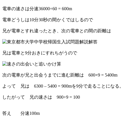
電車の速さは分速36000÷60 = 600m
電車どうしは10分30秒の間かくではしるので
兄が電車とすれ違ったとき、次の電車との間の距離は
兄は電車と9分おきにすれちがうので
次の電車が兄と出会うまでに進む距離は 600×9 = 5400m
よって 兄は 6300 – 5400 = 900mを9分で走ることになる。
したがって 兄の速さは 900÷9 = 100
答え 分速100m