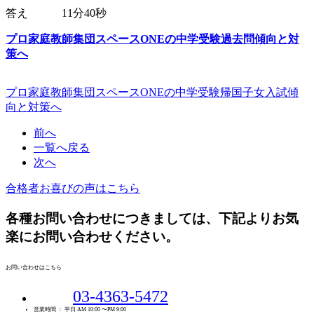
答え 11分40秒
プロ家庭教師集団スペースONEの中学受験過去問傾向と対
策へ
プロ家庭教師集団スペースONEの中学受験帰国子女入試傾
向と対策へ
前へ
一覧へ戻る
次へ
合格者お喜びの声はこちら
各種お問い合わせにつきましては、下記よりお気
楽にお問い合わせください。
お問い合わせはこちら
03-4363-5472
営業時間 ： 平日 AM 10:00 〜PM 9:00