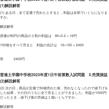
(1)解説解答
(1) ある日，全て定価で売れたとすると，利益は全部でいくらになりま
すか。
解説解答
原価が80円の商品の２割の利益は 80×0.2 = 16円
150個をすべて売ると 利益の合計は 16×150 = 2400
答 2400円
普連土学園中学校2023年度1日午前算数入試問題 5.売買損益
(2)解説解答
(2) 次の日，商品が定価で50個売れた後、売れなくなったので値下げを
した結果，その日のうちに全て売ることができました。利益が1000円
だったとき，値下げ後の売値は１個いくらですか。
解説解答