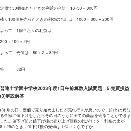
定価で50個売れたときの利益の合計 16×50 = 800円
残り100個を売ったときの利益の合計は 1000 – 800 = 200円
よって 1個当たりの利益は
200 ÷ 100 = 2円
よって 売値は 80 + 2 = 82円
答 82円
普連土学園中学校2023年度1日午前算数入試問題 5.売買損益
(3)解説解答
(3) 別の日，定価で売り始めましたが売れ行きが悪いので，(2)とは異な
る金額に値下げをしたらその日のうちに全ての商品を売ることができま
した。値下げ前と値下げ後の売り上げ個数の比が1：5 ，利益の比が
8：25のとき，値下げ後の売値は１個いくらですか。