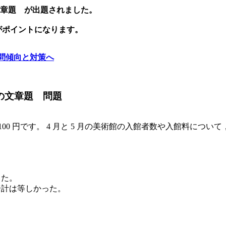
の文章題 が出題されました。
がポイントになります。
問傾向と対策へ
合の文章題 問題
生 100 円です。 4 月と 5 月の美術館の入館者数や入館料
。
あった。
の合計は等しかった。