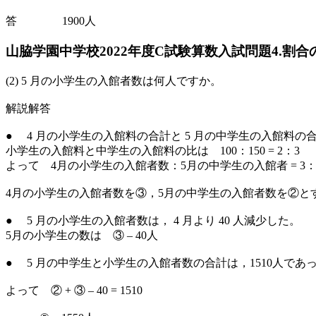
答 1900人
山脇学園中学校2022年度C試験算数入試問題4.割合
(2) 5 月の小学生の入館者数は何人ですか。
解説解答
● 4 月の小学生の入館料の合計と 5 月の中学生の入館料の
小学生の入館料と中学生の入館料の比は 100：150 = 2：3
よって 4月の小学生の入館者数：5月の中学生の入館者 = 3：
4月の小学生の入館者数を③，5月の中学生の入館者数を②と
● 5 月の小学生の入館者数は， 4 月より 40 人減少した。
5月の小学生の数は ③ – 40人
● 5 月の中学生と小学生の入館者数の合計は，1510人で
よって ② + ③ – 40 = 1510