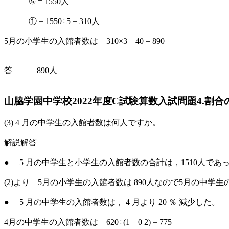
⑤ = 1550人
① = 1550÷5 = 310人
5月の小学生の入館者数は 310×3 – 40 = 890
答 890人
山脇学園中学校2022年度C試験算数入試問題4.割合
(3) 4 月の中学生の入館者数は何人ですか。
解説解答
● 5 月の中学生と小学生の入館者数の合計は，1510人であ
(2)より 5月の小学生の入館者数は 890人なので5月の中学生の入館者
● 5 月の中学生の入館者数は， 4 月より 20 ％ 減少した。
4月の中学生の入館者数は 620÷(1 – 0 2) = 775