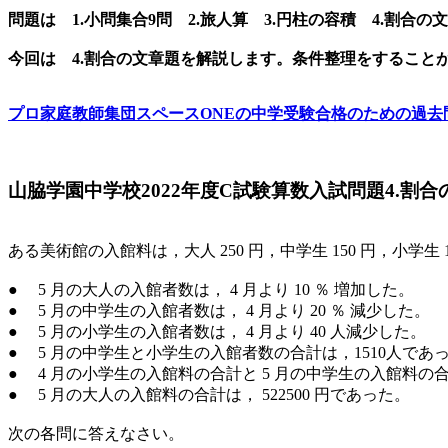
問題は 1.小問集合9問 2.旅人算 3.円柱の容積 4.割合
今回は 4.割合の文章題を解説します。条件整理をすること
プロ家庭教師集団スペースONEの中学受験合格のための過去
山脇学園中学校2022年度C試験算数入試問題4.割
ある美術館の入館料は，大人 250 円，中学生 150 円，小学
● 5 月の大人の入館者数は， 4 月より 10 ％ 増加した。
● 5 月の中学生の入館者数は， 4 月より 20 ％ 減少した
● 5 月の小学生の入館者数は， 4 月より 40 人減少した。
● 5 月の中学生と小学生の入館者数の合計は，1510人で
● 4 月の小学生の入館料の合計と 5 月の中学生の入館料
● 5 月の大人の入館料の合計は， 522500 円であった。
次の各問に答えなさい。