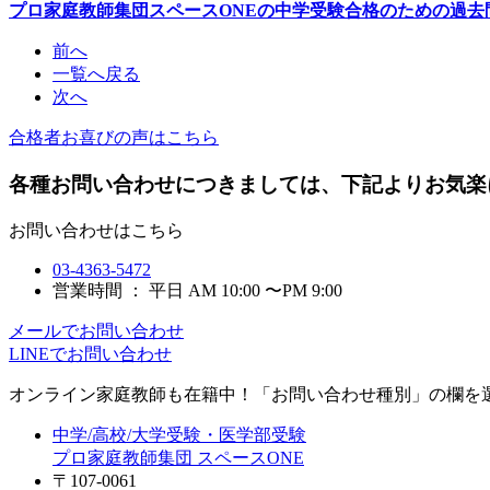
プロ家庭教師集団スペースONEの中学受験合格のための過去
前へ
一覧へ戻る
次へ
合格者お喜びの声はこちら
各種お問い合わせにつきましては、下記よりお気楽
お問い合わせはこちら
03-4363-5472
営業時間 ： 平日 AM 10:00 〜PM 9:00
メールでお問い合わせ
LINEでお問い合わせ
オンライン家庭教師
も在籍中！「お問い合わせ種別」の欄を
中学/高校/大学受験・医学部受験
プロ家庭教師集団 スペースONE
〒107-0061