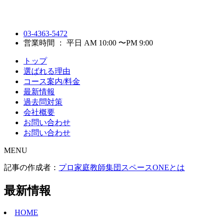
03-4363-5472
営業時間 ： 平日 AM 10:00 〜PM 9:00
トップ
選ばれる理由
コース案内/料金
最新情報
過去問対策
会社概要
お問い合わせ
お問い合わせ
MENU
記事の作成者：
プロ家庭教師集団スペースONEとは
最新情報
HOME