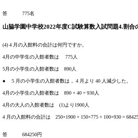
答 775名
山脇学園中学校2022年度C試験算数入試問題4.割合
(4) 4 月の入館料の合計は何円ですか。
4月の中学生の入館者数は 775人
5月の小学生の入館者数は 890人
● 5 月の小学生の入館者数は， 4 月より 40 人減少した。
4月の小学生の入館者数は 890 + 40 = 930人
4月の大人の入館者数は (1)より1900人
4 月の入館料の合計は 250×1900 + 150×775 + 100×930 = 6842
答 684250円