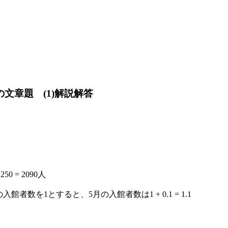
の文章題 (1)解説解答
 = 2090人
館者数を1とすると、5月の入館者数は1 + 0.1 = 1.1