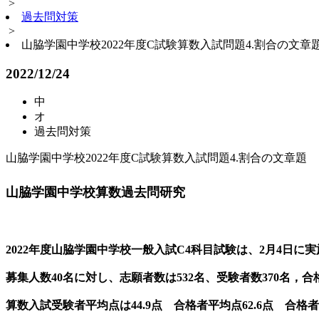
>
過去問対策
>
山脇学園中学校2022年度C試験算数入試問題4.割合の文章
2022/12/24
中
オ
過去問対策
山脇学園中学校2022年度C試験算数入試問題4.割合の文章題
山脇学園中学校算数過去問研究
2022年度山脇学園中学校一般入試C4科目試験は、2月4日に
募集人数40名に対し、志願者数は532名、受験者数370名，合
算数入試受験者平均点は44.9点 合格者平均点62.6点 合格