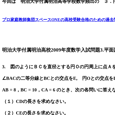
今回は 明治大学付属明治高等学校数学頻出の ３．
プロ家庭教師集団スペースONEの高校受験合格のための過去
明治大学付属明治高校2009年度数学入試問題3.平面
3. 図のようにＢＣを直径とする円Ｏの円周上に点Ａ
∠BACの二等分線とBCとの交点をE, 円Oとの交点を
AB = 8，BC = 10，CA = 6 のとき、次の各問いに答
（１）CDの長さを求めなさい。
（２）CEの長さを求めなさい。