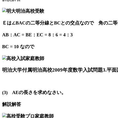
Ｅは∠BACの二等分線とBCとの交点なので 角の二
AB：AC = BE：EC = 8：6 = 4：3
BC = 10 なので
明治大学付属明治高校2009年度数学入試問題3.平面図
(3) AEの長さを求めなさい。
解説解答