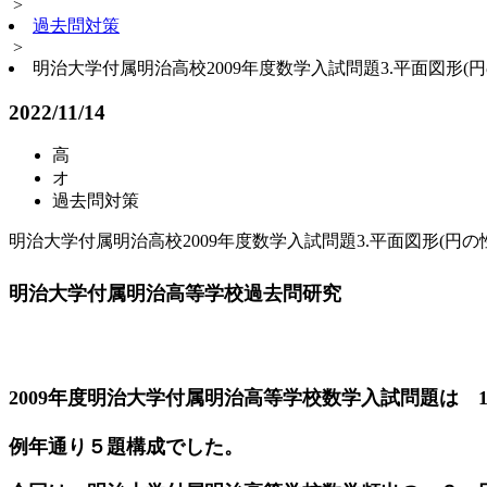
>
過去問対策
>
明治大学付属明治高校2009年度数学入試問題3.平面図形(円
2022/11/14
高
オ
過去問対策
明治大学付属明治高校2009年度数学入試問題3.平面図形(円の
明治大学付属明治高等学校過去問研究
2009年度明治大学付属明治高等学校数学入試問題は
例年通り５題構成でした。