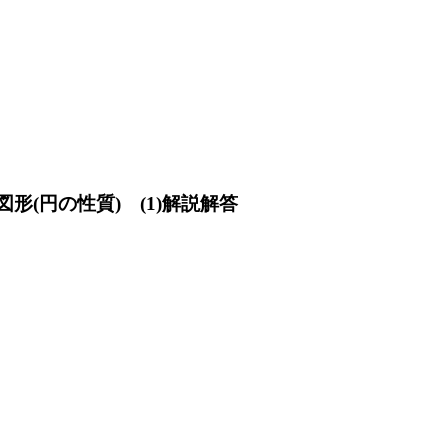
形(円の性質) (1)解説解答