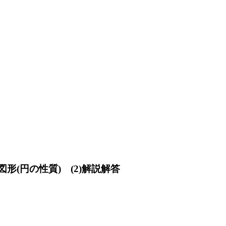
形(円の性質) (2)解説解答