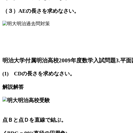
（３）AEの長さを求めなさい。
明治大学付属明治高校2009年度数学入試問題3.平面図
(1) CDの長さを求めなさい。
解説解答
点Ｂと点Ｄを直線で結ぶ。