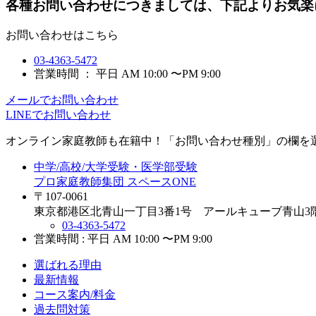
各種お問い合わせにつきましては、下記よりお気楽
お問い合わせはこちら
03-4363-5472
営業時間 ： 平日 AM 10:00 〜PM 9:00
メールでお問い合わせ
LINEでお問い合わせ
オンライン家庭教師
も在籍中！「お問い合わせ種別」の欄を
中学/高校/大学受験・医学部受験
プロ家庭教師集団 スペースONE
〒107-0061
東京都港区北青山一丁目3番1号 アールキューブ青山3
03-4363-5472
営業時間 : 平日 AM 10:00 〜PM 9:00
選ばれる理由
最新情報
コース案内/料金
過去問対策