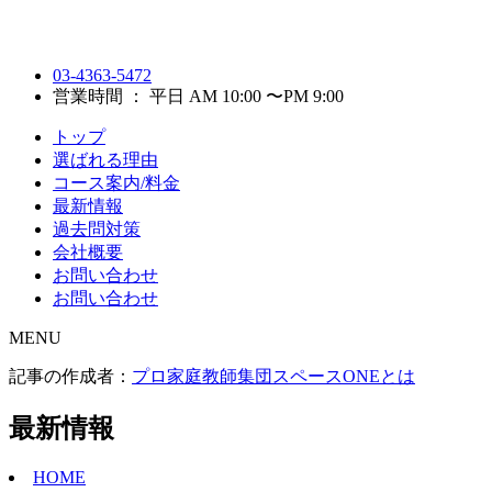
03-4363-5472
営業時間 ： 平日 AM 10:00 〜PM 9:00
トップ
選ばれる理由
コース案内/料金
最新情報
過去問対策
会社概要
お問い合わせ
お問い合わせ
MENU
記事の作成者：
プロ家庭教師集団スペースONEとは
最新情報
HOME