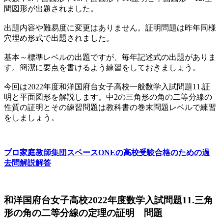
間図形が出題されました。
出題内容や難易度に変更はありません。証明問題は昨年同様
穴埋め形式で出題されました。
基本～標準レベルの出題ですが、毎年記述式の出題がありま
す。簡潔に要点を書けるよう練習をしておきましょう。
今回は2022年度和洋国府台女子高校一般数学入試問題11.証
明と平面図形を解説します。中2の三角形の角の二等分線の
性質の証明とその練習問題は教科書の巻末問題レベルで練習
をしましょう。
プロ家庭教師集団スペースONEの高校受験合格のための過
去問解説解答
和洋国府台女子高校2022年度数学入試問題11.三角
形の角の二等分線の定理の証明 問題