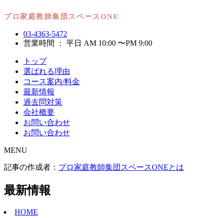
03-4363-5472
営業時間 ： 平日 AM 10:00 〜PM 9:00
トップ
選ばれる理由
コース案内/料金
最新情報
過去問対策
会社概要
お問い合わせ
お問い合わせ
MENU
記事の作成者：
プロ家庭教師集団スペースONEとは
最新情報
HOME