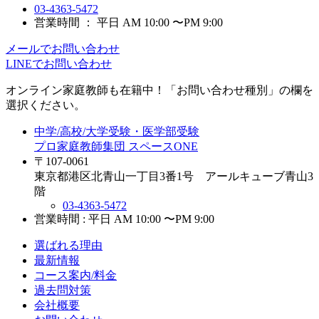
03-4363-5472
営業時間 ： 平日 AM 10:00 〜PM 9:00
メールでお問い合わせ
LINEでお問い合わせ
オンライン家庭教師
も在籍中！「お問い合わせ種別」の欄を
選択ください。
中学/高校/大学受験・医学部受験
プロ家庭教師集団 スペースONE
〒107-0061
東京都港区北青山一丁目3番1号 アールキューブ青山3
階
03-4363-5472
営業時間 : 平日 AM 10:00 〜PM 9:00
選ばれる理由
最新情報
コース案内/料金
過去問対策
会社概要