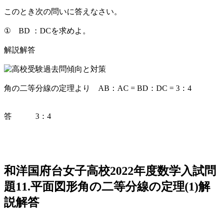
このとき次の問いに答えなさい。
① BD ：DCを求めよ。
解説解答
角の二等分線の定理より AB：AC = BD：DC = 3：4
答 3：4
和洋国府台女子高校2022年度数学入試問
題11.平面図形角の二等分線の定理(1)解
説解答