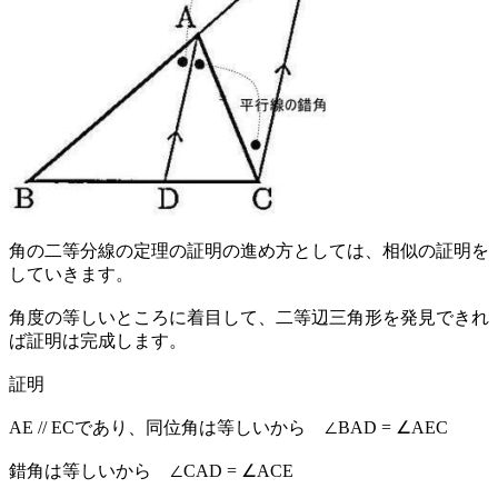
角の二等分線の定理の証明の進め方としては、相似の証明を
していきます。
角度の等しいところに着目して、二等辺三角形を発見できれ
ば証明は完成します。
証明
AE // ECであり、同位角は等しいから ∠BAD = ∠AEC
錯角は等しいから ∠CAD = ∠ACE