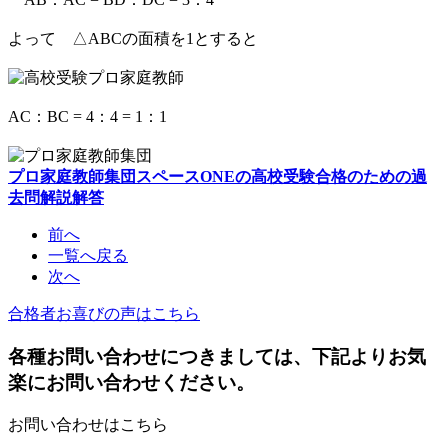
よって △ABCの面積を1とすると
AC：BC = 4：4 = 1：1
プロ家庭教師集団スペースONEの高校受験合格のための過
去問解説解答
前へ
一覧へ戻る
次へ
合格者お喜びの声はこちら
各種お問い合わせにつきましては、下記よりお気
楽にお問い合わせください。
お問い合わせはこちら