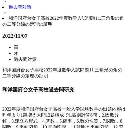
>
過去問対策
>
和洋国府台女子高校2022年度数学入試問題11.三角形の角
の二等分線の定理の証明
2022/11/07
高
オ
過去問対策
和洋国府台女子高校2022年度数学入試問題11.三角形の角の
二等分線の定理の証明
和洋国府台女子高校過去問研究
2022年度和洋国府台女子高校一般入学試験数学の出題内容は
昨年より1題増え大問12題構成で1.四則計算6問，2.因数分
解，3.連立方程式，4.関数，5.確率，6.数の性質，7.関数，8.
関数，9.平面図形，10.平面図形，11.証明と平面図形 12.空