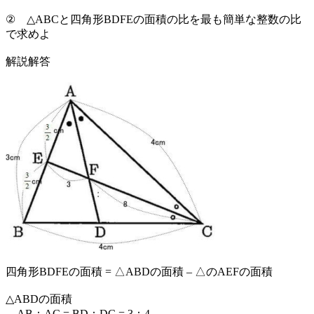
② △ABCと四角形BDFEの面積の比を最も簡単な整数の比
で求めよ
解説解答
四角形BDFEの面積 = △ABDの面積 – △のAEFの面積
△ABDの面積
AB：AC = BD：DC = 3：4