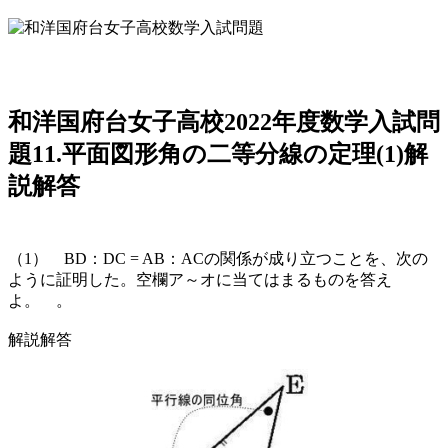
和洋国府台女子高校2022年度数学入試問
題11.平面図形角の二等分線の定理(1)解
説解答
（1） BD：DC = AB：ACの関係が成り立つことを、次の
ように証明した。空欄ア～オに当てはまるものを答え
よ。 。
解説解答