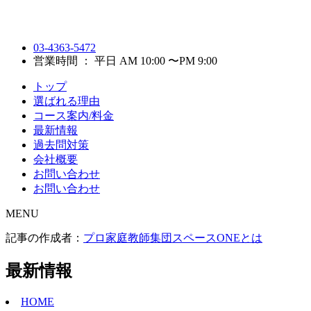
03-4363-5472
営業時間 ： 平日 AM 10:00 〜PM 9:00
トップ
選ばれる理由
コース案内/料金
最新情報
過去問対策
会社概要
お問い合わせ
お問い合わせ
MENU
記事の作成者：
プロ家庭教師集団スペースONEとは
最新情報
HOME