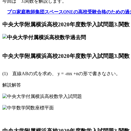
今回は 3.関数を解説します。
プロ家庭教師集団スペースONEの高校受験合格のための過
中央大学附属横浜高校2020年度数学入試問題3.関
中央大学附属横浜高校2020年度数学入試問題3.関数 
(1) 直線ABの式を求め、 y = -mx +nの形で書きなさい。
解説解答
中央大学附属横浜高校2020年度数学入試問題3.関数 