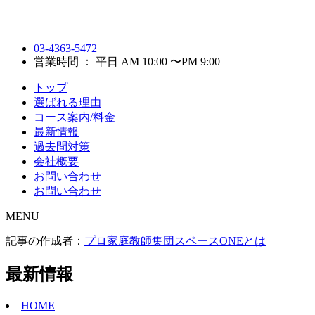
03-4363-5472
営業時間 ： 平日 AM 10:00 〜PM 9:00
トップ
選ばれる理由
コース案内/料金
最新情報
過去問対策
会社概要
お問い合わせ
お問い合わせ
MENU
記事の作成者：
プロ家庭教師集団スペースONEとは
最新情報
HOME