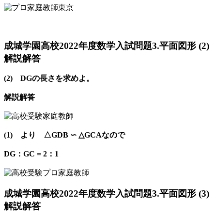
成城学園高校2022年度数学入試問題3.平面図形 (2)
解説解答
(2) DGの長さを求めよ。
解説解答
(1) より △GDB ∽ △GCAなので
DG：GC = 2：1
成城学園高校2022年度数学入試問題3.平面図形 (3)
解説解答