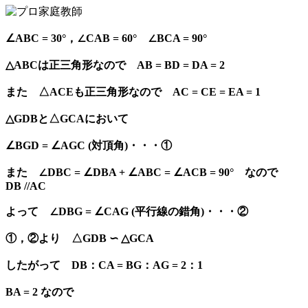
∠ABC = 30°，∠CAB = 60° ∠BCA = 90°
△ABCは正三角形なので AB = BD = DA = 2
また △ACEも正三角形なので AC = CE = EA = 1
△GDBと△GCAにおいて
∠BGD = ∠AGC (対頂角)・・・①
また ∠DBC = ∠DBA + ∠ABC = ∠ACB = 90° なので
DB //AC
よって ∠DBG = ∠CAG (平行線の錯角)・・・②
①，②より △GDB ∽ △GCA
したがって DB：CA = BG：AG = 2：1
BA = 2 なので