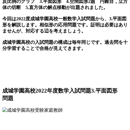
反比例のグラフ 3.平面図形 4.空間図形2題 円錐台，立方
体の切断 5.直方体の解点移動が出題されました。
今回は2022度成城学園高校一般数学入試問題から、3.平面図
形を解説します。相似形の応用問題です。証明は必要はあり
ませんが、対応する辺を考えましょう。
成城学園高校の入試問題の構成は毎年同じです。過去問を十
分学習することで合格が見えてきます。
成城学園高校2022年度数学入試問題3.平面図形
問題