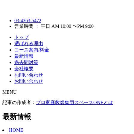
03-4363-5472
営業時間 ： 平日 AM 10:00 〜PM 9:00
トップ
選ばれる理由
コース案内/料金
最新情報
過去問対策
会社概要
お問い合わせ
お問い合わせ
MENU
記事の作成者：
プロ家庭教師集団スペースONEとは
最新情報
HOME