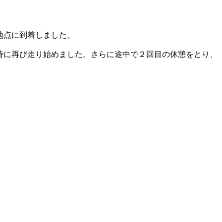
地点に到着しました。
時に再び走り始めました。さらに途中で２回目の休憩をとり、