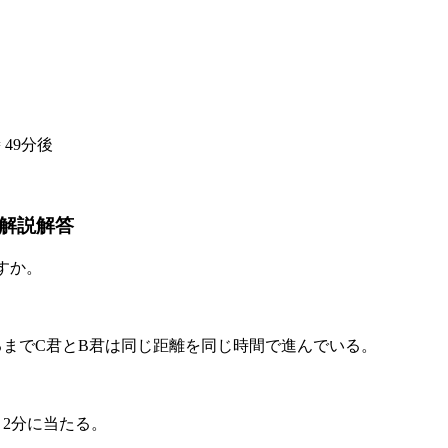
 49分後
 解説解答
すか。
るまでC君とB君は同じ距離を同じ時間で進んでいる。
差 2分に当たる。