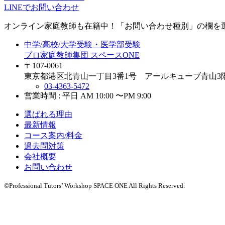
LINEでお問い合わせ
オンライン家庭教師
も在籍中！「お問い合わせ種別」の欄を
中学/高校/大学受験・医学部受験
プロ家庭教師集団 スペースONE
〒107-0061
東京都港区北青山一丁目3番1号 アールキューブ青山3
03-4363-5472
営業時間 : 平日 AM 10:00 〜PM 9:00
選ばれる理由
最新情報
コース案内/料金
過去問対策
会社概要
お問い合わせ
©Professional Tutors’ Workshop SPACE ONE All Rights Reserved.