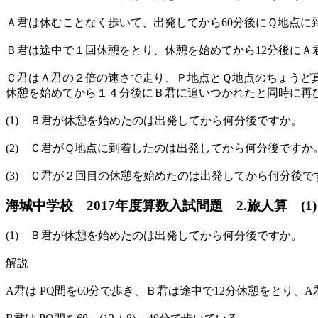
Ａ君は休むことなく歩いて、出発してから60分後にＱ地点に
Ｂ君は途中で１回休憩をとり、休憩を始めてから12分後に
Ｃ君はＡ君の２倍の速さで走り、Ｐ地点とＱ地点のちょうど
休憩を始めてから１４分後にＢ君に追いつかれたと同時に再
(1) Ｂ君が休憩を始めたのは出発してから何分後ですか。
(2) Ｃ君がＱ地点に到着したのは出発してから何分後ですか
(3) Ｃ君が２回目の休憩を始めたのは出発してから何分後で
海城中学校 2017年度算数入試問題 2.旅人算 (1
(1) Ｂ君が休憩を始めたのは出発してから何分後ですか。
解説
A君は PQ間を60分で歩き、Ｂ君は途中で12分休憩をとり、