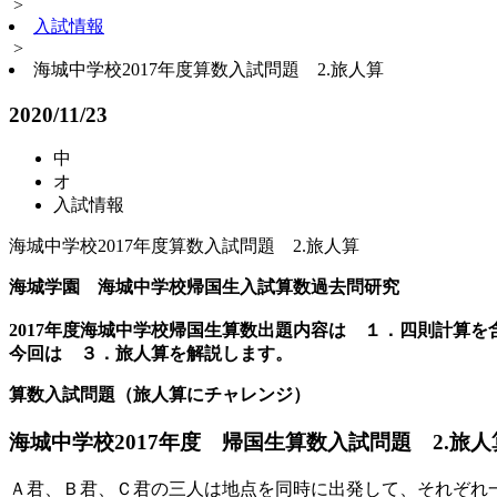
>
入試情報
>
海城中学校2017年度算数入試問題 2.旅人算
2020/11/23
中
オ
入試情報
海城中学校2017年度算数入試問題 2.旅人算
海城学園 海城中学校帰国生入試算数過去問研究
2017年度海城中学校帰国生算数出題内容は １．四則計算
今回は ３．旅人算を解説します。
算数入試問題（旅人算にチャレンジ）
海城中学校2017年度
帰国生算数入試問題 2.旅
Ａ君、Ｂ君、Ｃ君の三人は地点を同時に出発して、それぞれ