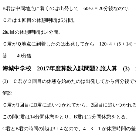
B君は中間地点に着くのは出発して 60÷3 = 20分後なので、
Ｃ君は１回目の休憩時間は5分間。
2回目の休憩時間は14分間。
Ｃ君がＱ地点に到着したのは出発してから 120÷4 + (5 + 14) =
答 49分後
海城中学校 2017年度算数入試問題2.旅人算 (3)
(3) Ｃ君が２回目の休憩を始めたのは出発してから何分後で
解説
Ｃ君が1回目にB君に追いつかれてから、2回目に追いつかれ
この間C君は14分間休憩をとり、B君は12分間休憩をとる。
C君とB君の時間の比は3：4 なので、4 – 3 = 1 が休憩時間の