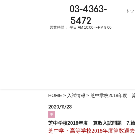
03-4363-
トッ
記事の作成者：
プロ家庭教師集団スペースONEとは
5472
営業時間 ： 平日 AM 10:00 〜PM 9:00
HOME
>
入試情報
>
芝中学校2018年度 
2020/11/23
中
芝中学校2018年度 算数入試問題 7.
芝中学・高等学校2018年度算数過