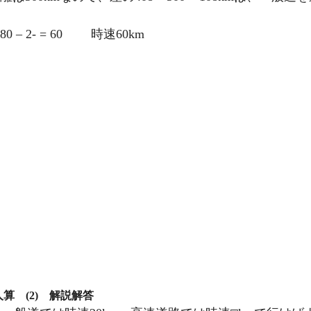
 2- = 60 時速60km
算 (2) 解説解答