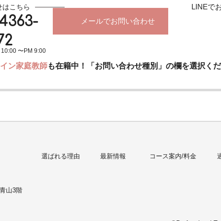
LINE
せはこちら
-4363-
メールでお問い合わせ
72
0:00 〜PM 9:00
イン家庭教師
も在籍中！「お問い合わせ種別」の欄を選択くだ
選ばれる理由
最新情報
コース案内/料金
青山3階