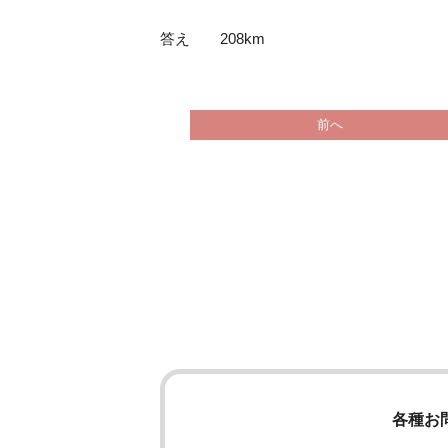
答え 208km
前へ
各種お