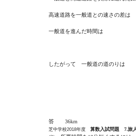
高速道路を一般道との速さの差は 80 –
一般道を進んだ時間は
したがって 一般道の道のりは
答 36km
芝中学校2018年度
算数入試問題 7.旅人