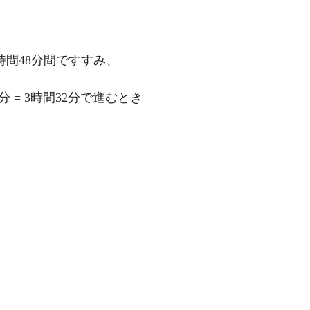
時間48分間ですすみ、
8分 = 3時間32分で進むとき