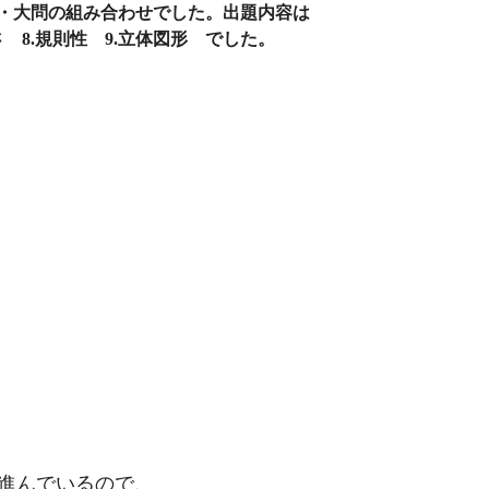
 ・大問の組み合わせでした。出題内容は
さ 8.規則性 9.立体図形 でした。
道を進んでいるので、