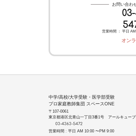
お問い合わ
03
54
営業時間 ： 平日 AM 1
オンラ
中学/高校/大学受験・医学部受験
プロ家庭教師集団 スペースONE
〒107-0061
東京都港区北青山一丁目3番1号 アールキューブ
03-4363-5472
営業時間 : 平日 AM 10:00 〜PM 9:00