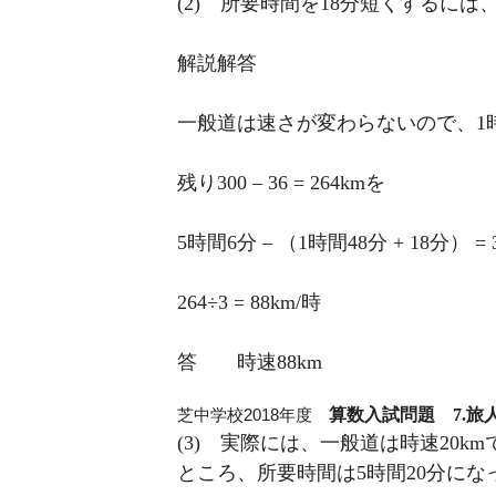
(2) 所要時間を18分短くするには
解説解答
一般道は速さが変わらないので、1
残り300 – 36 = 264kmを
5時間6分 – （1時間48分 + 18分
264÷3 = 88km/時
答 時速88km
芝中学校2018年度
算数入試問題 7.旅人
(3) 実際には、一般道は時速20k
ところ、所要時間は5時間20分にな