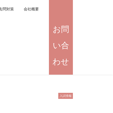
去問対策
会社概要
お問
い合
わせ
入試情報