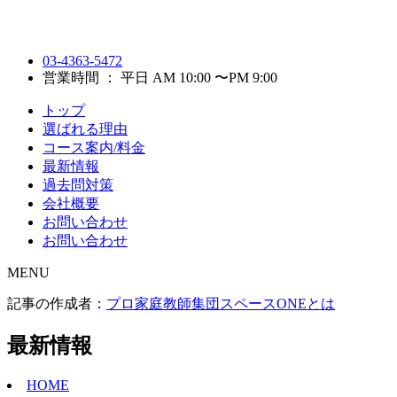
03-4363-5472
営業時間 ： 平日 AM 10:00 〜PM 9:00
トップ
選ばれる理由
コース案内/料金
最新情報
過去問対策
会社概要
お問い合わせ
お問い合わせ
MENU
記事の作成者：
プロ家庭教師集団スペースONEとは
最新情報
HOME