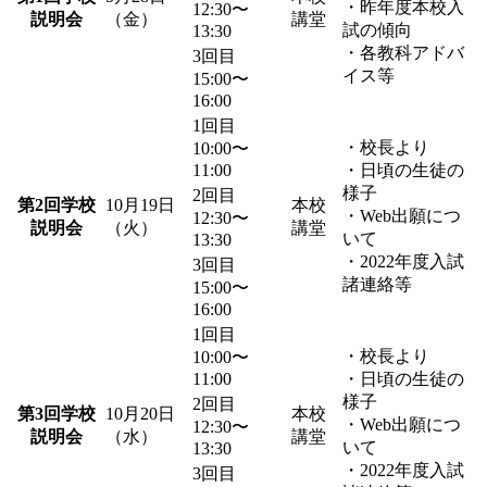
・昨年度本校入
12:30〜
説明会
（金）
講堂
試の傾向
13:30
・各教科アドバ
3回目
イス等
15:00〜
16:00
1回目
・校長より
10:00〜
11:00
・日頃の生徒の
様子
2回目
第2回学校
10月19日
本校
・Web出願につ
12:30〜
説明会
（火）
講堂
いて
13:30
・2022年度入試
3回目
諸連絡等
15:00〜
16:00
1回目
・校長より
10:00〜
11:00
・日頃の生徒の
様子
2回目
第3回学校
10月20日
本校
・Web出願につ
12:30〜
説明会
（水）
講堂
いて
13:30
・2022年度入試
3回目