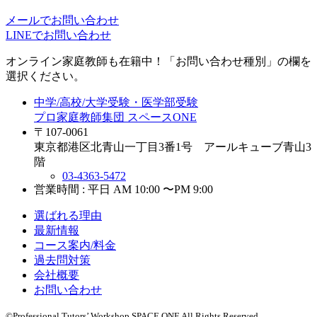
メールでお問い合わせ
LINEでお問い合わせ
オンライン家庭教師
も在籍中！「お問い合わせ種別」の欄を
選択ください。
中学/高校/大学受験・医学部受験
プロ家庭教師集団 スペースONE
〒107-0061
東京都港区北青山一丁目3番1号 アールキューブ青山3
階
03-4363-5472
営業時間 : 平日 AM 10:00 〜PM 9:00
選ばれる理由
最新情報
コース案内/料金
過去問対策
会社概要
お問い合わせ
©Professional Tutors’ Workshop SPACE ONE All Rights Reserved.