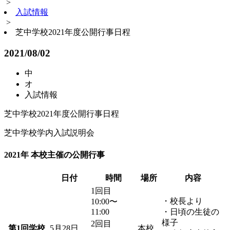
>
入試情報
>
芝中学校2021年度公開行事日程
2021/08/02
中
オ
入試情報
芝中学校2021年度公開行事日程
芝中学校学内入試説明会
2021年 本校主催の公開行事
日付
時間
場所
内容
1回目
・校長より
10:00〜
11:00
・日頃の生徒の
様子
2回目
第1回学校
5月28日
本校