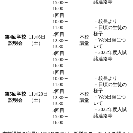
諸連絡等
15:00〜
16:00
1回目
・校長より
10:00〜
11:00
・日頃の生徒の
様子
2回目
第4回学校
11月6日
本校
・Web出願につ
12:30〜
説明会
（土）
講堂
いて
13:30
・2022年度入試
3回目
諸連絡等
15:00〜
16:00
1回目
・校長より
10:00〜
11:00
・日頃の生徒の
様子
2回目
第5回学校
11月20日
本校
・Web出願につ
12:30〜
説明会
（土）
講堂
いて
13:30
・2022年度入試
3回目
諸連絡等
15:00〜
16:00