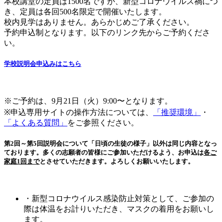
本校講堂の定員は1500名ですが、新型コロナウイルス禍につ
き、定員は各回500名限定で開催いたします。
校内見学はありません。あらかじめご了承ください。
予約申込制となります。以下のリンク先からご予約くださ
い。
学校説明会申込みはこちら
※ご予約は、9月21日（火）9:00〜となります。
※申込専用サイトの操作方法については、
「推奨環境」
・
「よくある質問」
をご参照ください。
第2回～第5回説明会について「日頃の生徒の様子」以外は同じ内容となっ
ております。多くの志願者の皆様にご参加いただけるよう、お申込は
各ご
家庭1回まで
とさせていただきます。よろしくお願いいたします。
・新型コロナウイルス感染防止対策として、ご参加の
際は体温をお計りいただき、マスクの着用をお願いし
ます。