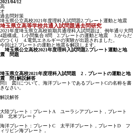
2021/04/12
高
オ
過去問対策
埼玉県公立高校2021年度理科入試問題2.プレート運動と地震
埼玉県立高等学校共通入試問題過去問研究
2021年度埼玉県立高校前期共通理科入試問題は、例年通り大問
4題構成。1.小問集合 8問 2.プレートの運動と地震 3.からだ
のつくり 4.電気エネルギーの実験が出題されました。
今回は2.プレートの運動と地震を解説します。
埼玉県公立高校2021年度理科入試問題2.プレート運動と地
震 問題
埼玉県立高校2021年度理科入試問題 2．プレートの運動と地
震 問1解説解答
問1 図1について、海洋プレートであるプレートCの名称を書
きなさい。
解説解答
大陸プレート：プレートA ユーラシアプレート，プレート
B 北米プレート
海洋プレート：プレートC 太平洋プレート，プレートD フ
ィリピン海プレート，