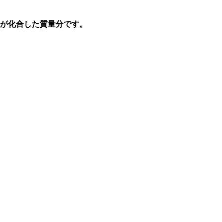
酸素が化合した質量分です。