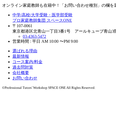
オンライン家庭教師
も在籍中！「お問い合わせ種別」の欄を
中学/高校/大学受験・医学部受験
プロ家庭教師集団 スペースONE
〒107-0061
東京都港区北青山一丁目3番1号 アールキューブ青山3
03-4363-5472
営業時間 : 平日 AM 10:00 〜PM 9:00
選ばれる理由
最新情報
コース案内/料金
過去問対策
会社概要
お問い合わせ
©Professional Tutors’ Workshop SPACE ONE All Rights Reserved.