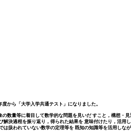
21年度から「大学入学共通テスト」になりました。
象の数量等に着目して数学的な問題を見いだ すこと，構想・見
び解決過程を振り返り，得られた結果を 意味付けたり，活用
では扱われていない数学の定理等を 既知の知識等を活用しな