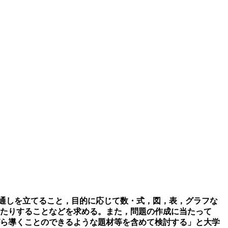
通しを立てること，目的に応じて数・式，図，表，グラフな
したりすることなどを求める。また，問題の作成に当たって
がら導くことのできるような題材等を含めて検討する」と大学