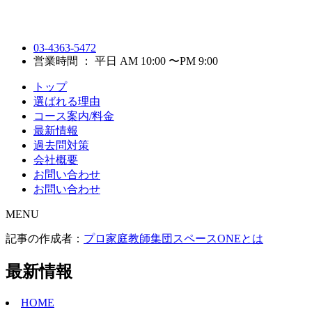
03-4363-5472
営業時間 ： 平日 AM 10:00 〜PM 9:00
トップ
選ばれる理由
コース案内/料金
最新情報
過去問対策
会社概要
お問い合わせ
お問い合わせ
MENU
記事の作成者：
プロ家庭教師集団スペースONEとは
最新情報
HOME