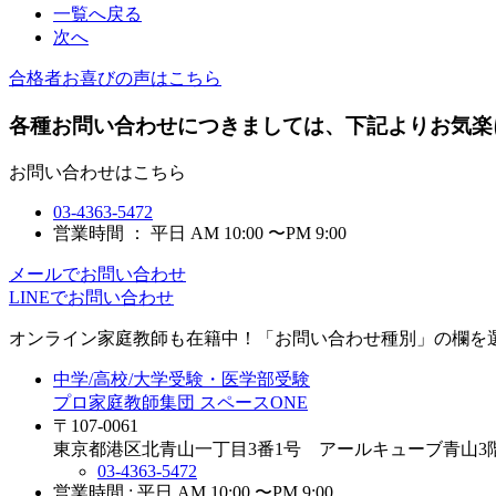
一覧へ戻る
次へ
合格者お喜びの声はこちら
各種お問い合わせにつきましては、下記よりお気楽
お問い合わせはこちら
03-4363-5472
営業時間 ： 平日 AM 10:00 〜PM 9:00
メールでお問い合わせ
LINEでお問い合わせ
オンライン家庭教師
も在籍中！「お問い合わせ種別」の欄を
中学/高校/大学受験・医学部受験
プロ家庭教師集団 スペースONE
〒107-0061
東京都港区北青山一丁目3番1号 アールキューブ青山3
03-4363-5472
営業時間 : 平日 AM 10:00 〜PM 9:00