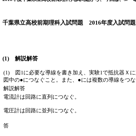
千葉県立高校前期理科入試問題 2016年度入試問
(1) 解説解答
(1) 図1に必要な導線を書き加え、実験1で抵抗器
図中の●につなぐこと。また、●には複数の導線をつ
解説解答
電流計は回路に直列につなぐ。
電圧計は回路に並列につなぐ。
答