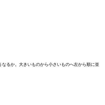
どうなるか。大きいものから小さいものへ左から順に並