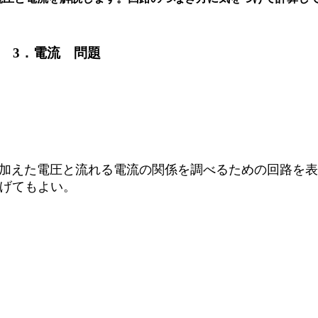
題 3．電流 問題
Ｘに加えた電圧と流れる電流の関係を調べるための回路を
なげてもよい。