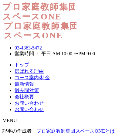
03-4363-5472
営業時間 ： 平日 AM 10:00 〜PM 9:00
トップ
選ばれる理由
コース案内/料金
最新情報
過去問対策
会社概要
お問い合わせ
お問い合わせ
MENU
記事の作成者：
プロ家庭教師集団スペースONEとは