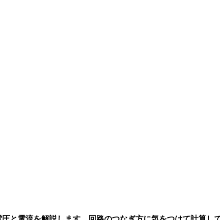
. 電圧と電流を解説します。回路のつなぎ方に気をつけて計算し