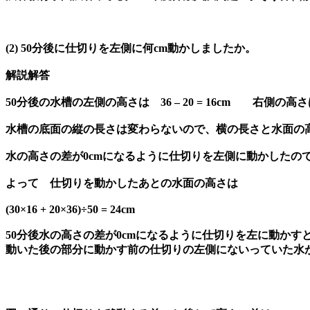
(2) 50分後に仕切りを左側に何cm動かしましたか。
解説解答
50分後の水槽の左側の高さは 36 – 20 = 16cm 右側の高さ
水槽の底面の縦の長さは変わらないので、横の長さと水面の
水の高さの差が0cmになるように仕切りを左側に動かしたの
よって 仕切りを動かしたあとの水面の高さは
(30×16 + 20×36)÷50 = 24cm
50分後水の高さの差が0cmになるように仕切りを左に動か
動いた後の部分に動かす前の仕切りの左側にないっていた水