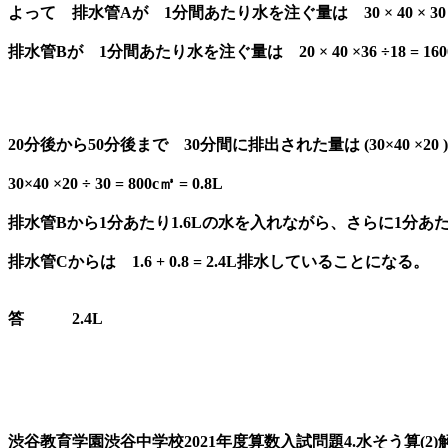
よって 排水管Aが 1分間あたり水を注ぐ量は 30 × 40 × 30 ÷18 
排水管Bが 1分間あたり水を注ぐ量は 20 × 40 ×36 ÷18 = 1600c
20分後から50分後まで 30分間に排出された量は (30×40 ×
30×40 ×20 ÷ 30 = 800c㎥ = 0.8L
排水管Bから1分あたり1.6Lの水を入れながら、さらに1分あ
排水管Cからは 1.6 + 0.8 = 2.4L排水していることになる。
答 2.4L
渋谷教育学園渋谷中学校2021年度算数入試問題4.水そう算(2)