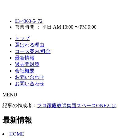
03-4363-5472
営業時間 ： 平日 AM 10:00 〜PM 9:00
トップ
選ばれる理由
コース案内/料金
最新情報
過去問対策
会社概要
お問い合わせ
お問い合わせ
MENU
記事の作成者：
プロ家庭教師集団スペースONEとは
最新情報
HOME