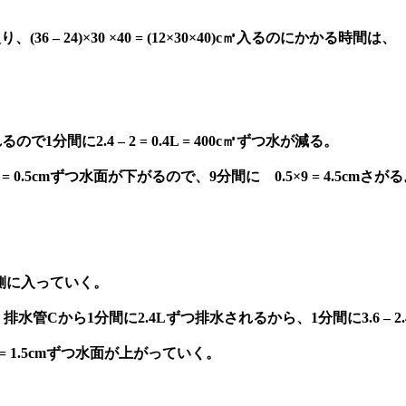
36 – 24)×30 ×40 = (12×30×40)c㎥入るのにかかる時間は
分間に2.4 – 2 = 0.4L = 400c㎥ずつ水が減る。
0 = 0.5cmずつ水面が下がるので、9分間に 0.5×9 = 4.5cmさが
側に入っていく。
排水管Cから1分間に2.4Lずつ排水されるから、1分間に3.6 – 2.4 
0 = 1.5cmずつ水面が上がっていく。