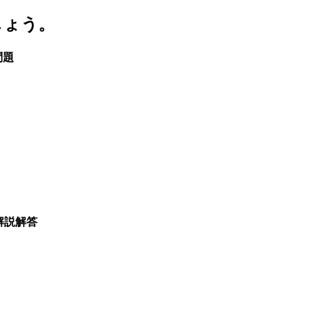
しょう。
問題
解説解答