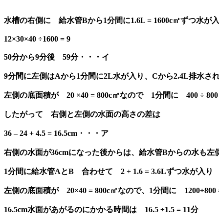
水槽の右側に 給水管Bから1分間に1.6L = 1600c㎥ずつ水が入り、(
12×30×40 ÷1600 = 9
50分から9分後 59分・・・イ
9分間に左側はAから1分間に2L水が入り、Cから2.4L排水されるので1
左側の底面積が 20 ×40 = 800c㎡なので 1分間に 400 ÷ 80
したがって 右側と左側の水面の高さの差は
36 – 24 + 4.5 = 16.5cm・・・ア
右側の水面が36cmになった後からは、給水管Bからの水も左
1分間に給水管AとB 合わせて 2 + 1.6 = 3.6Lずつ水が入り 
左側の底面積が 20×40 = 800c㎡なので、1分間に 1200÷80
16.5cm水面があがるのにかかる時間は 16.5 ÷1.5 = 11分