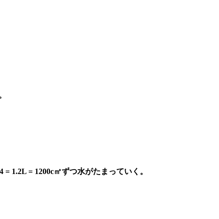
、
る。
= 1.2L = 1200c㎥ずつ水がたまっていく。