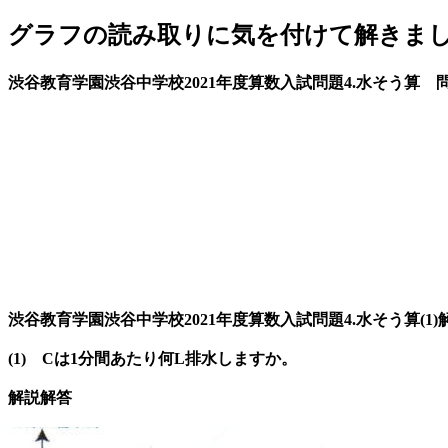
グラフの読み取りに気を付けて解きま
渋谷教育学園渋谷中学校2021年度算数入試問題4.水そう算 
渋谷教育学園渋谷中学校2021年度算数入試問題4.水そう算(1)
(1) Cは1分間あたり何L排水しますか。
解説解答