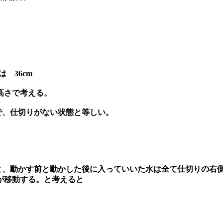
は 36cm
高さで考える。
で、仕切りがない状態と等しい。
すと、動かす前と動かした後に入っていいた水は全て仕切りの右
が移動する。と考えると