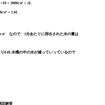
= 2000c㎥ = 2L
㎥ = 1.6L
20 )c㎥ なので 1分あたりに排出された水の量は
たり0.8L水槽の中の水が減っていっているので
解説解答