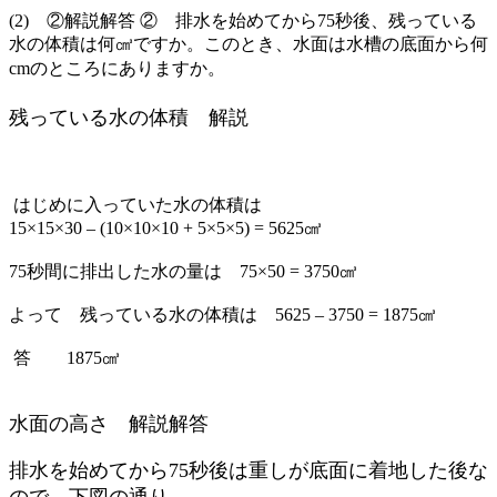
(2) ②解説解答 ② 排水を始めてから75秒後、残っている
水の体積は何㎤ですか。このとき、水面は水槽の底面から何
cmのところにありますか。
残っている水の体積 解説
はじめに入っていた水の体積は
15×15×30 – (10×10×10 + 5×5×5) = 5625㎤
75秒間に排出した水の量は 75×50 = 3750㎤
よって 残っている水の体積は 5625 – 3750 = 1875㎤
答 1875㎤
水面の高さ 解説解答
排水を始めてから75秒後は重しが底面に着地した後な
ので、下図の通り