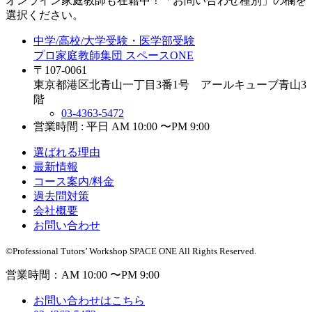
オンライン家庭教師
も在籍中！「お問い合わせ種別」の欄を
選択ください。
中学/高校/大学受験・医学部受験
プロ家庭教師集団 スペースONE
〒107-0061
東京都港区北青山一丁目3番1号 アールキューブ青山3
階
03-4363-5472
営業時間 : 平日 AM 10:00 〜PM 9:00
選ばれる理由
最新情報
コース案内/料金
過去問対策
会社概要
お問い合わせ
©Professional Tutors’ Workshop SPACE ONE All Rights Reserved.
営業時間：AM 10:00 〜PM 9:00
お問い合わせはこちら