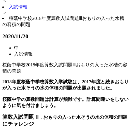
>
入試情報
>
桜蔭中学校2018年度算数入試問題Ⅲおもりの入った水槽
の容積の問題
2020/11/20
中
入試情報
桜蔭中学校2018年度算数入試問題Ⅲおもりの入った水槽の容
積の問題
2018年度桜蔭中学校算数入学試験は、2017年度と続きおもり
が入った水そうの水の体積の問題が出題されました。
桜蔭中学の算数問題は計算が煩雑です。計算間違いをしない
ように気を付けましょう。
算数入試問題
Ⅲ．おもりの入った水そうの水の体積の問題
にチャレンジ