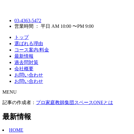
03-4363-5472
営業時間 ： 平日 AM 10:00 〜PM 9:00
トップ
選ばれる理由
コース案内/料金
最新情報
過去問対策
会社概要
お問い合わせ
お問い合わせ
MENU
記事の作成者：
プロ家庭教師集団スペースONEとは
最新情報
HOME