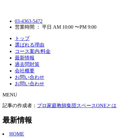
03-4363-5472
営業時間 ： 平日 AM 10:00 〜PM 9:00
トップ
選ばれる理由
コース案内/料金
最新情報
過去問対策
会社概要
お問い合わせ
お問い合わせ
MENU
記事の作成者：
プロ家庭教師集団スペースONEとは
最新情報
HOME