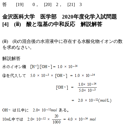
答 [19] 0， [20] 2， [21] 3
金沢医科大学 医学部 2020年度化学入試問題
[4] (ⅲ) 酸と塩基の中和反応 解説解答
(ⅲ) (ⅱ)の混合後の水溶液中に存在する水酸化物イオンの数
を求めなさい。
解説解答