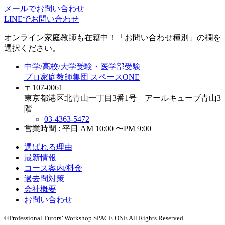
メールでお問い合わせ
LINEでお問い合わせ
オンライン家庭教師
も在籍中！「お問い合わせ種別」の欄を
選択ください。
中学/高校/大学受験・医学部受験
プロ家庭教師集団 スペースONE
〒107-0061
東京都港区北青山一丁目3番1号 アールキューブ青山3
階
03-4363-5472
営業時間 : 平日 AM 10:00 〜PM 9:00
選ばれる理由
最新情報
コース案内/料金
過去問対策
会社概要
お問い合わせ
©Professional Tutors’ Workshop SPACE ONE All Rights Reserved.