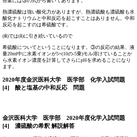
答案には③の式から書いてあります。
熱濃硫酸は強い酸化力がありますが、熱濃硫酸も濃硫酸も水
酸化ナトリウムと中和反応を起こすことはありません。中和
反応を起こすのは希硫酸です。
(ⅲ)では(ⅱ)に引き続いているので
希硫酸についてということになります。③の反応の結果、液
量20ml中に水素イオンが5×(10の-5乗)モル溶けていることか
ら水素イオン濃度を計算してさらにpHを求めることになり
ます。
2020年度金沢医科大学 医学部 化学入試問題
[4] 酸と塩基の中和反応 問題
金沢医科大学 医学部 2020年度化学入試問題
[4] 濃硫酸の希釈 解説解答