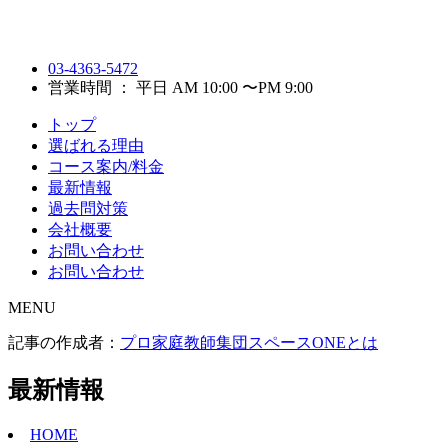
03-4363-5472
営業時間 ： 平日 AM 10:00 〜PM 9:00
トップ
選ばれる理由
コース案内/料金
最新情報
過去問対策
会社概要
お問い合わせ
お問い合わせ
MENU
記事の作成者：
プロ家庭教師集団スペースONEとは
最新情報
HOME