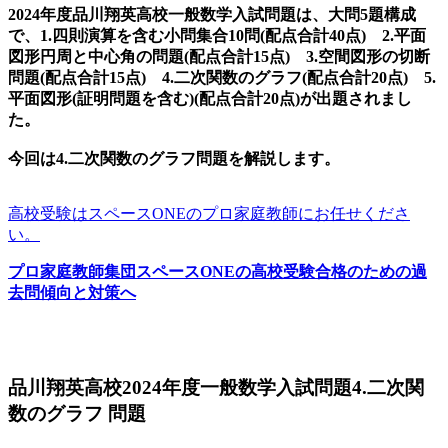
2024年度品川翔英高校一般数学入試問題は、大問5題構成
で、1.四則演算を含む小問集合10問(配点合計40点) 2.平面
図形円周と中心角の問題(配点合計15点) 3.空間図形の切断
問題(配点合計15点) 4.二次関数のグラフ(配点合計20点) 5.
平面図形(証明問題を含む)(配点合計20点)が出題されまし
た。
今回は4.二次関数のグラフ問題を解説します。
高校受験はスペースONEのプロ家庭教師にお任せくださ
い。
プロ家庭教師集団スペースONEの高校受験合格のための過
去問傾向と対策へ
品川翔英高校2024年度一般数学入試問題4.二次関
数のグラフ 問題