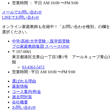
営業時間 ： 平日 AM 10:00 〜PM 9:00
メールでお問い合わせ
LINEでお問い合わせ
オンライン家庭教師
も在籍中！「お問い合わせ種別」の欄を
選択ください。
中学/高校/大学受験・医学部受験
プロ家庭教師集団 スペースONE
〒107-0061
東京都港区北青山一丁目3番1号 アールキューブ青山3
階
03-4363-5472
営業時間 : 平日 AM 10:00 〜PM 9:00
選ばれる理由
最新情報
コース案内/料金
過去問対策
会社概要
お問い合わせ