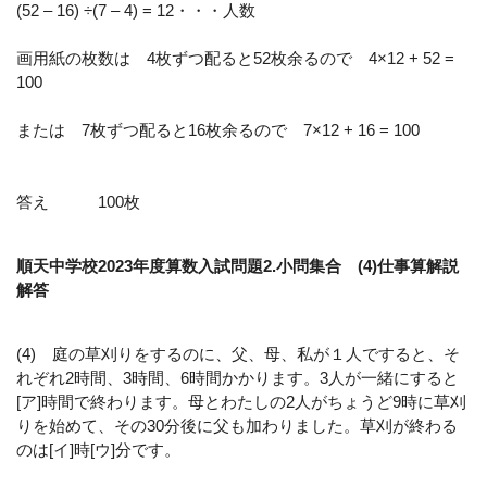
(52 – 16) ÷(7 – 4) = 12・・・人数
画用紙の枚数は 4枚ずつ配ると52枚余るので 4×12 + 52 =
100
または 7枚ずつ配ると16枚余るので 7×12 + 16 = 100
答え 100枚
順天中学校2023年度算数入試問題2.小問集合 (4)仕事算解説
解答
(4) 庭の草刈りをするのに、父、母、私が１人ですると、そ
れぞれ2時間、3時間、6時間かかります。3人が一緒にすると
[ア]時間で終わります。母とわたしの2人がちょうど9時に草刈
りを始めて、その30分後に父も加わりました。草刈が終わる
のは[イ]時[ウ]分です。