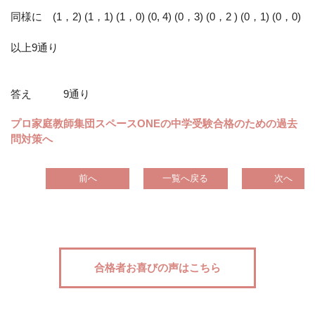
同様に (1，2) (1，1) (1，0) (0, 4) (0，3) (0，2 ) (0，1) (0，0)
以上9通り
答え 9通り
プロ家庭教師集団スペースONEの中学受験合格のための過去
問対策へ
前へ
一覧へ戻る
次へ
合格者お喜びの声はこちら