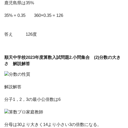
鹿児島県は35%
35% = 0.35 360×0.35 = 126
答え 126度
順天中学校2023年度算数入試問題2.小問集合 (2)分数の大き
さ 解説解答
解説解答
分子1，2，3の最小公倍数は6
分母は30より大きく14より小さい3の倍数になる。