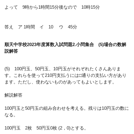
よって 9時から1時間15分後なので 10時15分
答え ア 1時間 イ 10 ウ 45分
順天中学校2023年度算数入試問題2.小問集合 (5)場合の数解
説解答
(5) 100円玉、50円玉、10円玉がそれぞれたくさんありま
す。これらを使って210円支払うには□通りの支払い方があり
ます。ただし、使わないものがあってもよいとします。
解説解答
100円玉と50円玉の組み合わせを考える。残りは10円玉の数に
なる。
100円玉 2枚 50円玉0枚 (2，0)とする。