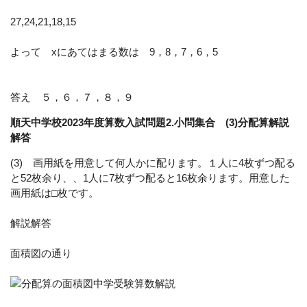
27,24,21,18,15
よって xにあてはまる数は 9，8，7，6，5
答え ５，６，７，８，９
順天中学校2023年度算数入試問題2.小問集合 (3)分配算解説
解答
(3) 画用紙を用意して何人かに配ります。１人に4枚ずつ配る
と52枚余り、、1人に7枚ずつ配ると16枚余ります。用意した
画用紙は□枚です。
解説解答
面積図の通り