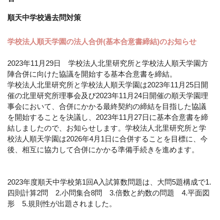
順天中学校過去問対策
学校法人順天学園の法人合併(基本合意書締結)のお知らせ
2023年11月29日 学校法人北里研究所と学校法人順天学園方
陣合併に向けた協議を開始する基本合意書を締結。
学校法人北里研究所と学校法人順天学園は2023年11月25日開
催の北里研究所理事会及び2023年11月24日開催の順天学園理
事会において、合併にかかる最終契約の締結を目指した協議
を開始することを決議し、2023年11月27日に基本合意書を締
結しましたので、お知らせします。学校法人北里研究所と学
校法人順天学園は2026年4月1日に合併することを目標に、今
後、相互に協力して合併にかかる準備手続きを進めます。
2023年度順天中学校第1回A入試算数問題は、大問5題構成で1.
四則計算2問 2.小問集合8問 3.倍数と約数の問題 4.平面図
形 5.規則性が出題されました。