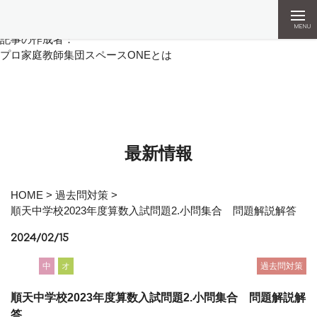
MENU
記事の作成者：
プロ家庭教師集団スペースONEとは
最新情報
HOME
>
過去問対策
>
順天中学校2023年度算数入試問題2.小問集合 問題解説解答
2024/02/15
中
オ
過去問対策
順天中学校2023年度算数入試問題2.小問集合 問題解説解
答