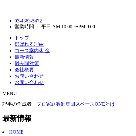
03-4363-5472
営業時間 ： 平日 AM 10:00 〜PM 9:00
トップ
選ばれる理由
コース案内/料金
最新情報
過去問対策
会社概要
お問い合わせ
お問い合わせ
MENU
記事の作成者：
プロ家庭教師集団スペースONEとは
最新情報
HOME