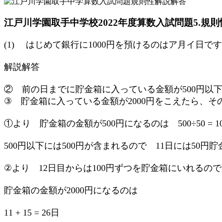
江戸川学園取手中学校2022年度算数入試問題5.規則
(1) はじめて銀行に1000円を預けるのはア月イ日で
解説解答
② 前の日までに貯金箱に入っている金額が500円以下
③ 貯金箱に入っている金額が2000円をこえたら、そ
①より 貯金箱の金額が500円になるのは 500÷50 = 1
500円以下には500円が含まれるので 11日には50円貯
②より 12日目からは100円ずつを貯金箱にいれるので、 (2000
貯金箱の金額が2000円になるのは
11 + 15 = 26日