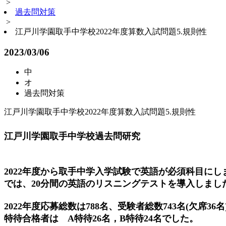
>
過去問対策
>
江戸川学園取手中学校2022年度算数入試問題5.規則性
2023/03/06
中
オ
過去問対策
江戸川学園取手中学校2022年度算数入試問題5.規則性
江戸川学園取手中学校過去問研究
2022年度から取手中学入学試験で英語が必須科目にし
では、20分間の英語のリスニングテストを導入しまし
2022年度応募総数は788名、受験者総数743名(欠席36名)
特待合格者は A特待26名，B特待24名でした。