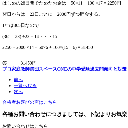
はじめの28日間でためたお金は 50×11 + 100 ×17 = 2250円
翌日からは 23日ごとに 2000円ずつ貯金する。
1年は365日なので
(365 – 28) ÷23 = 14・・・15
2250 + 2000 ×14 + 50×6 + 100×(15 – 6) = 31450
答 31450円
プロ家庭教師集団スペースONEの中学受験過去問傾向と対策
前へ
一覧へ戻る
次へ
合格者お喜びの声はこちら
各種お問い合わせにつきましては、下記よりお気楽
お問い合わせはこちら