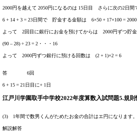
2000円を越えて 2050円になるのは 15日目 さらに次の2日
6 + 14 + 3 = 23日間で 貯金する金額は 6×50 + 17×100 = 200
よって 2回目に銀行にお金を預けてからは 2000円ずつ貯
(90 – 28) ÷ 23 = 2・・・16
よって 2000円ずつ銀行に預ける回数は (2 + 1)×2 = 6
答 6回
6 + 15 = 21日目に+ 1日
江戸川学園取手中学校2022年度算数入試問題5.規則
(3) 1年間で数男くんがためたお金の合計はエ円になります
解説解答