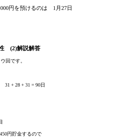
000円を預けるのは 1月27日
性 (2)解説解答
は ウ回です。
28 + 31 = 90日
目
0 = 1450円貯金するので