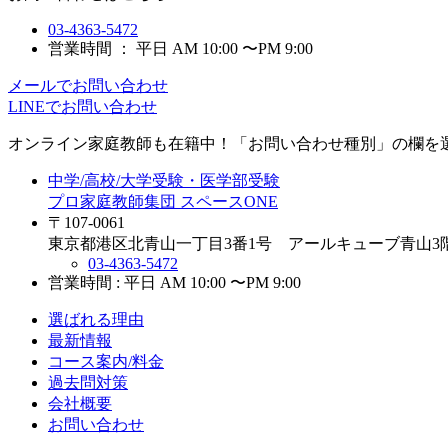
03-4363-5472
営業時間 ： 平日 AM 10:00 〜PM 9:00
メールでお問い合わせ
LINEでお問い合わせ
オンライン家庭教師
も在籍中！「お問い合わせ種別」の欄を
中学/高校/大学受験・医学部受験
プロ家庭教師集団 スペースONE
〒107-0061
東京都港区北青山一丁目3番1号 アールキューブ青山3
03-4363-5472
営業時間 : 平日 AM 10:00 〜PM 9:00
選ばれる理由
最新情報
コース案内/料金
過去問対策
会社概要
お問い合わせ