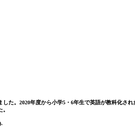
ました。2020年度から小学5・6年生で英語が教科化さ
た。
.