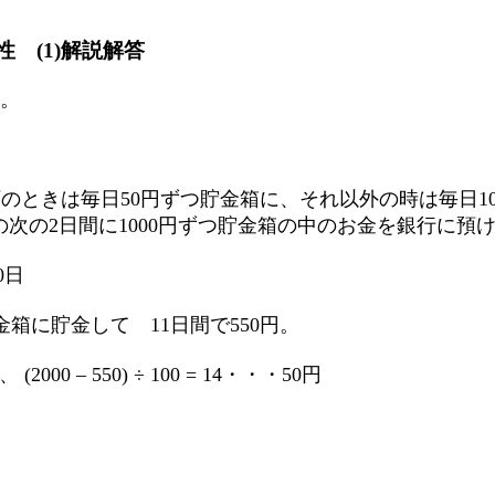
性 (1)解説解答
す。
のときは毎日50円ずつ貯金箱に、それ以外の時は毎日1
の次の2日間に1000円ずつ貯金箱の中のお金を銀行に預
0日
金箱に貯金して 11日間で550円。
 – 550) ÷ 100 = 14・・・50円