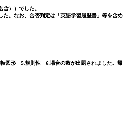
47名含））でした。
）でした。なお、合否判定は「英語学習履歴書」等を含め
.回転図形 5.規則性 6.場合の数が出題されました。帰