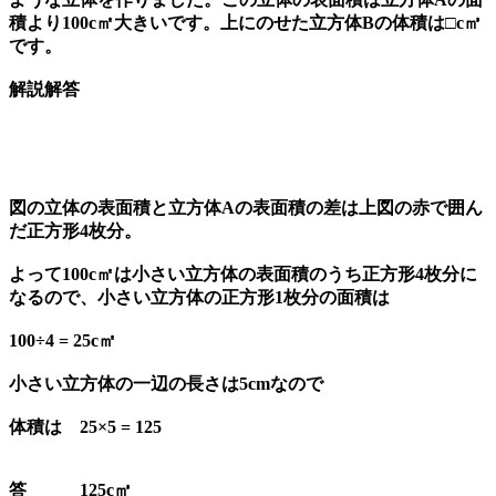
積より100c㎡大きいです。上にのせた立方体Bの体積は□c㎥
です。
解説解答
図の立体の表面積と立方体Aの表面積の差は上図の赤で囲ん
だ正方形4枚分。
よって100c㎡は小さい立方体の表面積のうち正方形4枚分に
なるので、小さい立方体の正方形1枚分の面積は
100÷4 = 25c㎡
小さい立方体の一辺の長さは5cmなので
体積は 25×5 = 125
答 125c㎥