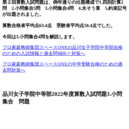
第２回算数入試問題は、例年通りの出題構成で1.四則計算2
問 2.小問集合5問 3.小問集合4問 4.水そう算 5.約束記号
が出題されました。
算数合格者平均点63.4点 受験者平均点58.4点でした。
今回は3.小問集合4問を解説します。
プロ家庭教師集団スペースONEの品川女子学院中等部合格
のための入試情報と過去問傾向と対策へ
プロ家庭教師集団スペースONEの中学受験合格のための過
去問対策へ
品川女子学院中等部2022年度算数入試問題3.小問
集合 問題