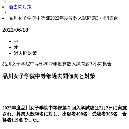
>
過去問対策
>
品川女子学院中等部2022年度算数入試問題3.小問集合
2022/06/18
中
オ
過去問対策
品川女子学院中等部2022年度算数入試問題3.小問集合
品川女子学院中等部過去問傾向と対策
2022年度品川女子学院中等部第２回入学試験は2月2日に実施
され、募集人数60名に対し、出願者408名 受験者305名 合
格者119名でした。