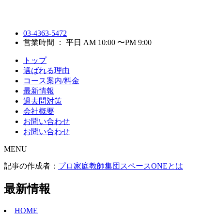
03-4363-5472
営業時間 ： 平日 AM 10:00 〜PM 9:00
トップ
選ばれる理由
コース案内/料金
最新情報
過去問対策
会社概要
お問い合わせ
お問い合わせ
MENU
記事の作成者：
プロ家庭教師集団スペースONEとは
最新情報
HOME