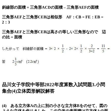
斜線部の面積 = 三角形ACDの面積 – 三角形AEFの面積
三角形AEFと三角形CEBは相似形 AF：CB = FE：EB =
2：3
三角形AEFと三角形CEBは高さの等しい三角形なので 辺
の比 = 面積
品川女子学院中等部2022年度算数入試問題3.小問
集合(4)立体図形解説解答
(4) ある立方体Aの上に別の小さな立方体Bをのせて、図の
ような立体を作りました。この立体の表面積は立方体Aの面