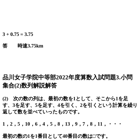
3 + 0.75 = 3.75
答 時速3.75km
品川女子学院中等部2022年度算数入試問題3.小問
集合(2)数列解説解答
(2) 次の数の列は、最初の数を1として、そこから1を足
す、3を足す、5を足す、4を引く、2を引くという計算を繰り
返して数を並べていったものです。
1，2，5，10，6，4，5，8，13，9，7，8，11，・・・
最初の数の1を1番目として40番目の数は□です。