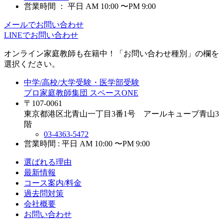
営業時間 ： 平日 AM 10:00 〜PM 9:00
メールでお問い合わせ
LINEでお問い合わせ
オンライン家庭教師
も在籍中！「お問い合わせ種別」の欄を
選択ください。
中学/高校/大学受験・医学部受験
プロ家庭教師集団 スペースONE
〒107-0061
東京都港区北青山一丁目3番1号 アールキューブ青山3
階
03-4363-5472
営業時間 : 平日 AM 10:00 〜PM 9:00
選ばれる理由
最新情報
コース案内/料金
過去問対策
会社概要
お問い合わせ