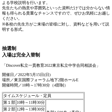
よる学校説明を行います。
先生たちの熱意や雰囲気といった資料だけでは分からない情
報も得られる貴重なチャンスですので、ぜひお気軽にお越し
ください。
※各校の先生方がご来場の皆様に対し、資料などを用いて説
明する形式。
抽選制
入場は完全入替制
「Discover私立一貫教育2022東京私立中学合同相談会」
開催日／2022年5月15日(日)
場所／東京国際フォーラム地下2階ホールE
開催時間／10時～17時30分（4部制）
タイムスケジュール・定員
第１部
10時～11時30分
第２部
12時～13時30分