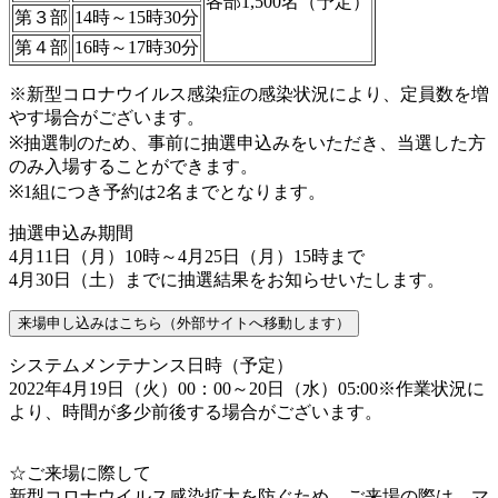
各部1,500名（予定）
第３部
14時～15時30分
第４部
16時～17時30分
※新型コロナウイルス感染症の感染状況により、定員数を増
やす場合がございます。
※抽選制のため、事前に抽選申込みをいただき、当選した方
のみ入場することができます。
※1組につき予約は2名までとなります。
抽選申込み期間
4月11日（月）10時～4月25日（月）15時まで
4月30日（土）までに抽選結果をお知らせいたします。
来場申し込みはこちら（外部サイトへ移動します）
システムメンテナンス日時（予定）
2022年4月19日（火）00：00～20日（水）05:00※作業状況に
より、時間が多少前後する場合がございます。
☆ご来場に際して
新型コロナウイルス感染拡大を防ぐため、ご来場の際は、マ