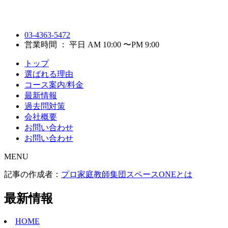
03-4363-5472
営業時間 ： 平日 AM 10:00 〜PM 9:00
トップ
選ばれる理由
コース案内/料金
最新情報
過去問対策
会社概要
お問い合わせ
お問い合わせ
MENU
記事の作成者：
プロ家庭教師集団スペースONEとは
最新情報
HOME