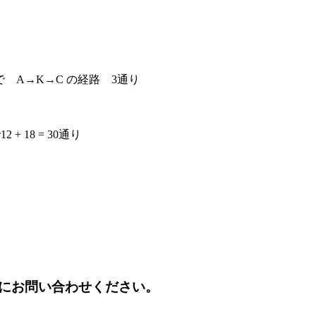
 A→K→C の経路 3通り
18 = 30通り
にお問い合わせください。