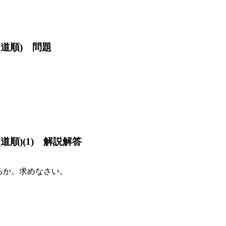
(道順) 問題
道順)(1) 解説解答
るか。求めなさい。