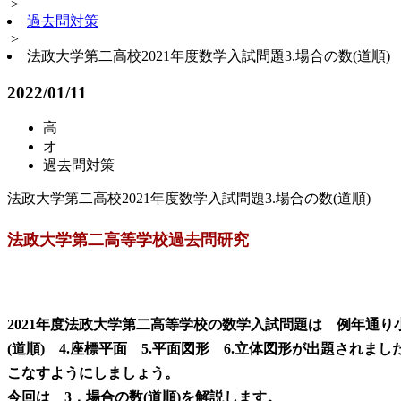
>
過去問対策
>
法政大学第二高校2021年度数学入試問題3.場合の数(道順)
2022/01/11
高
オ
過去問対策
法政大学第二高校2021年度数学入試問題3.場合の数(道順)
法政大学第二高等学校過去問研究
2021年度法政大学第二高等学校の数学入試問題は 例年通り
(道順) 4.座標平面 5.平面図形 6.立体図形が出題さ
こなすようにしましょう。
今回は 3．場合の数(道順)を解説します。