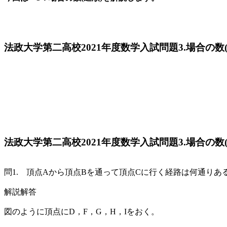
法政大学第二高校2021年度数学入試問題3.場合の数
法政大学第二高校2021年度数学入試問題3.場合の数(
問1. 頂点Aから頂点Bを通って頂点Cに行く経路は何通りあ
解説解答
図のように頂点にD，F，G，H，Iをおく。