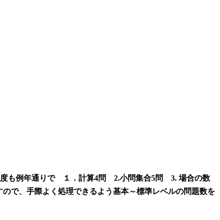
例年通りで １．計算4問 2.小問集合5問 3. 場合の数
れますので、手際よく処理できるよう基本～標準レベルの問題数を