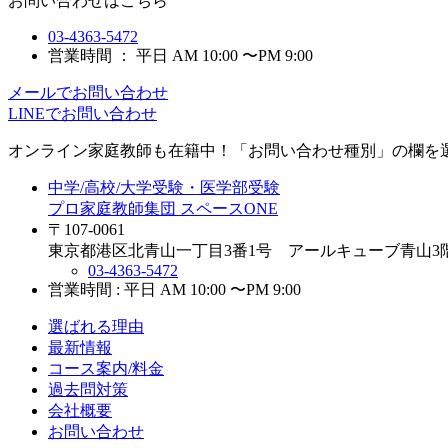
お問い合わせはこちら
03-4363-5472
営業時間 ： 平日 AM 10:00 〜PM 9:00
メールでお問い合わせ
LINEでお問い合わせ
オンライン家庭教師
も在籍中！「お問い合わせ種別」の欄を
中学/高校/大学受験・医学部受験
プロ家庭教師集団 スペースONE
〒107-0061
東京都港区北青山一丁目3番1号 アールキューブ青山3
03-4363-5472
営業時間 : 平日 AM 10:00 〜PM 9:00
選ばれる理由
最新情報
コース案内/料金
過去問対策
会社概要
お問い合わせ