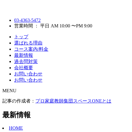
03-4363-5472
営業時間 ： 平日 AM 10:00 〜PM 9:00
トップ
選ばれる理由
コース案内/料金
最新情報
過去問対策
会社概要
お問い合わせ
お問い合わせ
MENU
記事の作成者：
プロ家庭教師集団スペースONEとは
最新情報
HOME