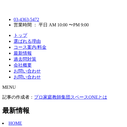
03-4363-5472
営業時間 ： 平日 AM 10:00 〜PM 9:00
トップ
選ばれる理由
コース案内/料金
最新情報
過去問対策
会社概要
お問い合わせ
お問い合わせ
MENU
記事の作成者：
プロ家庭教師集団スペースONEとは
最新情報
HOME