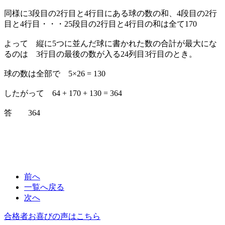
同様に3段目の2行目と4行目にある球の数の和、4段目の2行
目と4行目・・・25段目の2行目と4行目の和は全て170
よって 縦に5つに並んだ球に書かれた数の合計が最大にな
るのは 3行目の最後の数が入る24列目3行目のとき。
球の数は全部で 5×26 = 130
したがって 64 + 170 + 130 = 364
答 364
前へ
一覧へ戻る
次へ
合格者お喜びの声はこちら