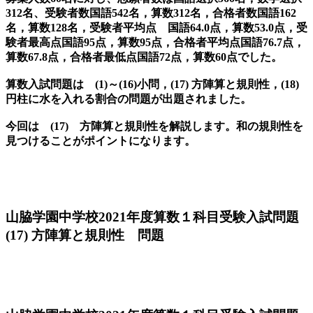
312名、受験者数国語542名，算数312名，合格者数国語162
名，算数128名，受験者平均点 国語64.0点，算数53.0点，受
験者最高点国語95点，算数95点，合格者平均点国語76.7点，
算数67.8点，合格者最低点国語72点，算数60点でした。
算数入試問題は (1)～(16)小問，(17) 方陣算と規則性，(18)
円柱に水を入れる割合の問題が出題されました。
今回は (17) 方陣算と規則性を解説します。和の規則性を
見つけることがポイントになります。
山脇学園中学校2021年度算数１科目受験入試問題
(17) 方陣算と規則性 問題