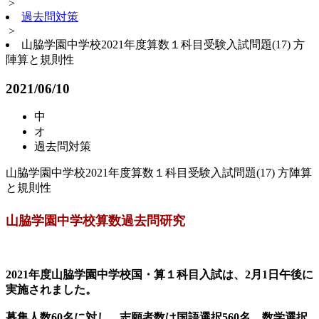
>
過去問対策
>
山脇学園中学校2021年度算数１科目受験入試問題(17) 方
陣算と規則性
2021/06/10
中
オ
過去問対策
山脇学園中学校2021年度算数１科目受験入試問題(17) 方陣算
と規則性
山脇学園中学校算数過去問研究
2021年度山脇学園中学校国・算１科目入試は、2月1日午後に
実施されました。
募集人数60名に対し、志願者数は国語選択560名，数学選択