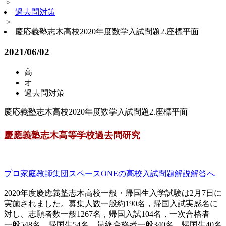
>
過去問対策
>
慶応義塾志木高校2020年度数学入試問題2.座標平面
2021/06/02
高
オ
過去問対策
慶応義塾志木高校2020年度数学入試問題2.座標平面
慶應義塾志木高等学校過去問研究
プロ家庭教師集団スペースONEの高校入試問題解説解答へ
2020年度慶應義塾志木高校一般・帰国生入学試験は2月7日に
実施されました。募集人数一般約190名，帰国入試実感名に
対し、志願者数一般1267名，帰国入試104名，一次合格者
一般548名，帰国生54名，最終合格者一般340名，帰国生40名