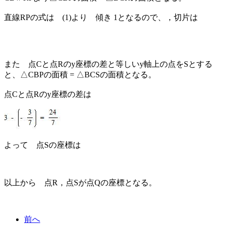
直線RPの式は (1)より 傾き 1となるので、，切片は
また 点Cと点Rのy座標の差と等しいy軸上の点をSとする
と、△CBPの面積 = △BCSの面積となる。
点Cと点Rのy座標の差は
よって 点Sの座標は
以上から 点R，点Sが点Qの座標となる。
前へ