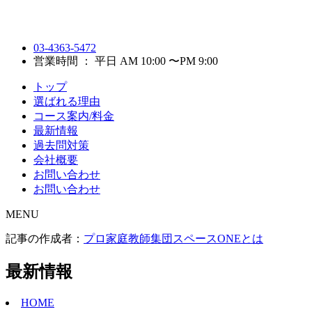
03-4363-5472
営業時間 ： 平日 AM 10:00 〜PM 9:00
トップ
選ばれる理由
コース案内/料金
最新情報
過去問対策
会社概要
お問い合わせ
お問い合わせ
MENU
記事の作成者：
プロ家庭教師集団スペースONEとは
最新情報
HOME