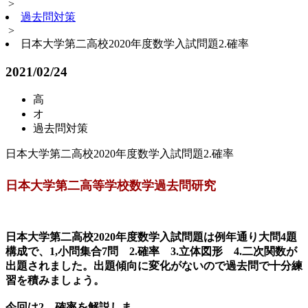
>
過去問対策
>
日本大学第二高校2020年度数学入試問題2.確率
2021/02/24
高
オ
過去問対策
日本大学第二高校2020年度数学入試問題2.確率
日本大学第二高等学校数学過去問研究
日本大学第二高校2020年度数学入試問題は例年通り大問4題
構成で、1,小問集合7問 2.確率 3.立体図形 4.二次関数が
出題されました。出題傾向に変化がないので過去問で十分練
習を積みましょう。
今回は2．確率を解説しま