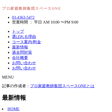
03-4363-5472
営業時間 ： 平日 AM 10:00 〜PM 9:00
トップ
選ばれる理由
コース案内/料金
最新情報
過去問対策
会社概要
お問い合わせ
お問い合わせ
MENU
記事の作成者：
プロ家庭教師集団スペースONEとは
最新情報
HOME