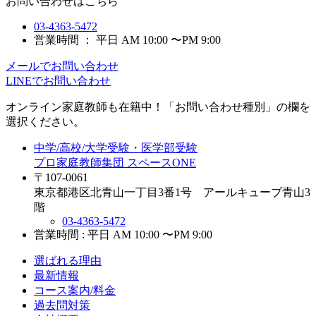
お問い合わせはこちら
03-4363-5472
営業時間 ： 平日 AM 10:00 〜PM 9:00
メールでお問い合わせ
LINEでお問い合わせ
オンライン家庭教師
も在籍中！「お問い合わせ種別」の欄を
選択ください。
中学/高校/大学受験・医学部受験
プロ家庭教師集団 スペースONE
〒107-0061
東京都港区北青山一丁目3番1号 アールキューブ青山3
階
03-4363-5472
営業時間 : 平日 AM 10:00 〜PM 9:00
選ばれる理由
最新情報
コース案内/料金
過去問対策