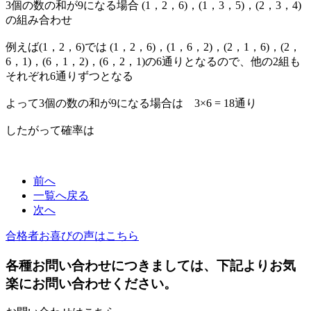
3個の数の和が9になる場合 (1，2，6)，(1，3，5)，(2，3，4)
の組み合わせ
例えば(1，2，6)では (1，2，6)，(1，6，2)，(2，1，6)，(2，
6，1)，(6，1，2)，(6，2，1)の6通りとなるので、他の2組も
それぞれ6通りずつとなる
よって3個の数の和が9になる場合は 3×6 = 18通り
したがって確率は
前へ
一覧へ戻る
次へ
合格者お喜びの声はこちら
各種お問い合わせにつきましては、下記よりお気
楽にお問い合わせください。