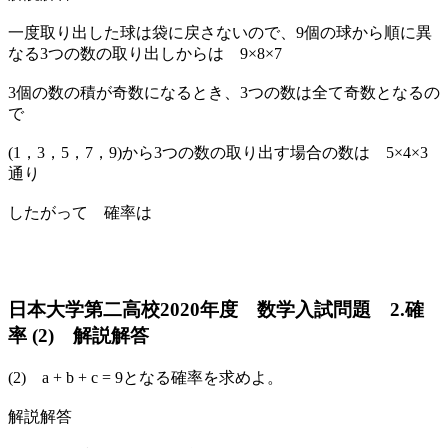
一度取り出した球は袋に戻さないので、9個の球から順に異
なる3つの数の取り出しからは 9×8×7
3個の数の積が奇数になるとき、3つの数は全て奇数となるの
で
(1，3，5，7，9)から3つの数の取り出す場合の数は 5×4×3
通り
したがって 確率は
日本大学第二高校2020年度 数学入試問題 2.確
率 (2) 解説解答
(2) a + b + c = 9となる確率を求めよ。
解説解答