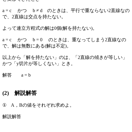
a
= c かつ b ≠ d のときは、平行で重ならない2直線なの
で、2直線は交点を持たない。
よって連立方程式の解は0個(解を持たない)。
a
= c かつ b = 0 のときは、重なってしまう2直線なの
で、解は無数にある(解は不定)。
以上から「解を持たない」のは、「2直線の傾きが等しい」
かつ「y切片が等しくない」とき。
解答
a
= b
(2) 解説解答
① A，Bの値をそれぞれ求めよ。
解説解答