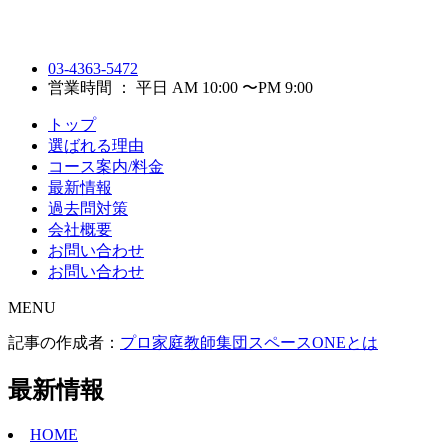
03-4363-5472
営業時間 ： 平日 AM 10:00 〜PM 9:00
トップ
選ばれる理由
コース案内/料金
最新情報
過去問対策
会社概要
お問い合わせ
お問い合わせ
MENU
記事の作成者：
プロ家庭教師集団スペースONEとは
最新情報
HOME