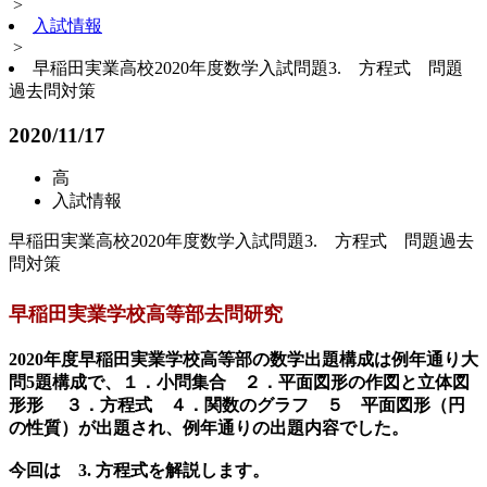
>
入試情報
>
早稲田実業高校2020年度数学入試問題3. 方程式 問題
過去問対策
2020/11/17
高
入試情報
早稲田実業高校2020年度数学入試問題3. 方程式 問題過去
問対策
早稲田実業学校高等部去問研究
2020年度早稲田実業学校高等部の数学出題構成は例年通り大
問5題構成で、１．小問集合 ２．平面図形の作図と立体図
形形 ３．方程式 ４．関数のグラフ ５ 平面図形（円
の性質）が出題され、例年通りの出題内容でした。
今回は 3. 方程式を解説します。