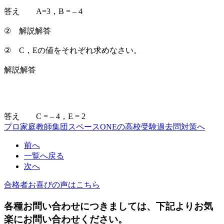
答え A=3，B = – 4
② 解説解答
② C，Eの値をそれぞれ求めなさい。
解説解答
答え C = – 4，E = 2
プロ家庭教師集団スペースONEの高校受験過去問対策へ
前へ
一覧へ戻る
次へ
合格者お喜びの声はこちら
各種お問い合わせにつきましては、下記よりお気
楽にお問い合わせください。