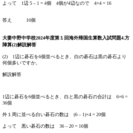
よって 1辺 5 – 1 = 4個 4個が4辺なので 4×4 = 16
答え 16個
大妻中野中学校2024年度第１回海外帰国生算数入試問題4.方
陣算(2)解説解答
(2) 1辺に碁石を6個並べるとき、白の碁石は黒の碁石より
何個多いですか。
解説解答
1辺に碁石を6個並べるとき、白と黒の碁石の合計は 6×6 =
36個
外１周に並べる白い碁石の数は (6 – 1)×4 = 20個
よって 黒い碁石の数は 36 – 20 = 16個