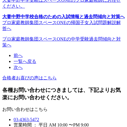
大妻中野中学受験はスペースONEのプロ家庭教師にお任せ
ください。
大妻中野中学校合格のための入試情報と過去問傾向と対策へ
プロ家庭教師集団スペースONEの帰国子女入試問題解説解
答へ
プロ家庭教師集団スペースONEの中学受験過去問傾向と対
策へ
前へ
一覧へ戻る
次へ
合格者お喜びの声はこちら
各種お問い合わせにつきましては、下記よりお気
楽にお問い合わせください。
お問い合わせはこちら
03-4363-5472
営業時間 ： 平日 AM 10:00 〜PM 9:00