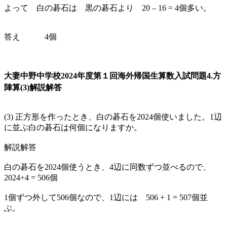
よって 白の碁石は 黒の碁石より 20 – 16 = 4個多い。
答え 4個
大妻中野中学校2024年度第１回海外帰国生算数入試問題4.方
陣算(3)解説解答
(3) 正方形を作ったとき、白の碁石を2024個使いました。1辺
に並ぶ白の碁石は何個になりますか。
解説解答
白の碁石を2024個使うとき、4辺に同数ずつ並べるので、
2024÷4 = 506個
1個ずつ外して506個なので、1辺には 506 + 1 = 507個並
ぶ。