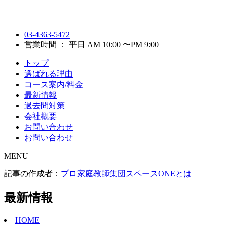
03-4363-5472
営業時間 ： 平日 AM 10:00 〜PM 9:00
トップ
選ばれる理由
コース案内/料金
最新情報
過去問対策
会社概要
お問い合わせ
お問い合わせ
MENU
記事の作成者：
プロ家庭教師集団スペースONEとは
最新情報
HOME