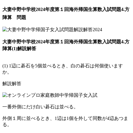
大妻中野中学校2024年度第１回海外帰国生算数入試問題4.方
陣算 問題
大妻中野中学校2024年度第１回海外帰国生算数入試問題4.方
陣算
(1)解説解答
(1) 1辺に碁石を5個並べるとき、白の碁石は何個使います
か。
解説解答
一番外側にだけ白い碁石は並べる。
外側１周に並べるとき、1辺は1個を外して同数が4辺あつま
る。