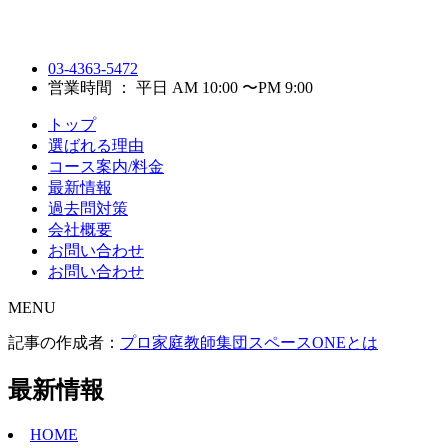
03-4363-5472
営業時間 ： 平日 AM 10:00 〜PM 9:00
トップ
選ばれる理由
コース案内/料金
最新情報
過去問対策
会社概要
お問い合わせ
お問い合わせ
MENU
記事の作成者：
プロ家庭教師集団スペースONEとは
最新情報
HOME