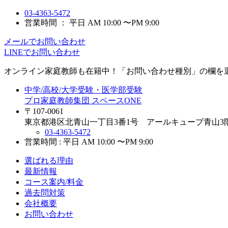
03-4363-5472
営業時間 ： 平日 AM 10:00 〜PM 9:00
メールでお問い合わせ
LINEでお問い合わせ
オンライン家庭教師
も在籍中！「お問い合わせ種別」の欄を
中学/高校/大学受験・医学部受験
プロ家庭教師集団 スペースONE
〒107-0061
東京都港区北青山一丁目3番1号 アールキューブ青山3
03-4363-5472
営業時間 : 平日 AM 10:00 〜PM 9:00
選ばれる理由
最新情報
コース案内/料金
過去問対策
会社概要
お問い合わせ