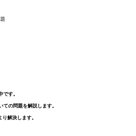
問題
中です。
ついての問題を解説します。
より解決します。