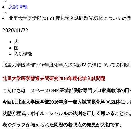
>
入試情報
>
北里大学医学部2016年度化学入試問題Ⅳ.気体についての
2020/11/22
大
医
入試情報
北里大学医学部2016年度化学入試問題Ⅳ.気体についての問題
北里大学医学部過去問研究2016年度化学入試問題
こんにちは スペースONE医学部受験専門プロ家庭教師の田
今回は北里大学医学部2016年度一般入試問題化学Ⅳ.気体に
状態方程式，ボイル・シャルルの法則を正しく用いることに
表やグラフが与えられた問題の着眼点の発見が大切です。