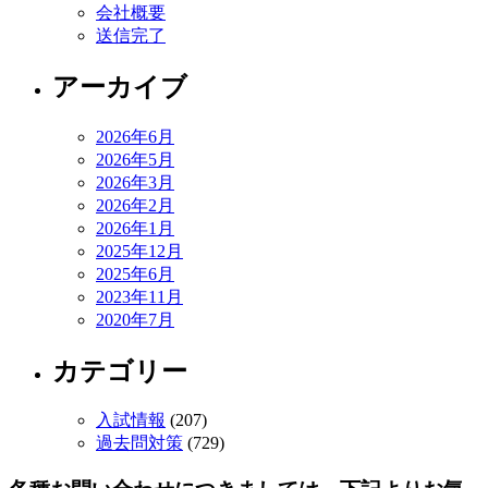
会社概要
送信完了
アーカイブ
2026年6月
2026年5月
2026年3月
2026年2月
2026年1月
2025年12月
2025年6月
2023年11月
2020年7月
カテゴリー
入試情報
(207)
過去問対策
(729)