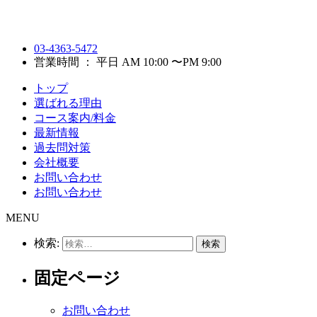
03-4363-5472
営業時間 ： 平日 AM 10:00 〜PM 9:00
トップ
選ばれる理由
コース案内/料金
最新情報
過去問対策
会社概要
お問い合わせ
お問い合わせ
MENU
検索:
固定ページ
お問い合わせ