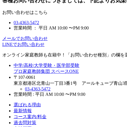
各種お問い合わせにつきましては、下記よりお気楽
お問い合わせはこちら
03-4363-5472
営業時間 ： 平日 AM 10:00 〜PM 9:00
メールでお問い合わせ
LINEでお問い合わせ
オンライン家庭教師
も在籍中！「お問い合わせ種別」の欄を
中学/高校/大学受験・医学部受験
プロ家庭教師集団 スペースONE
〒107-0061
東京都港区北青山一丁目3番1号 アールキューブ青山3
03-4363-5472
営業時間 : 平日 AM 10:00 〜PM 9:00
選ばれる理由
最新情報
コース案内/料金
過去問対策