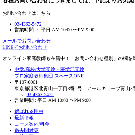
各種お問い合わせにつきましては、下記よりお気楽
お問い合わせはこちら
03-4363-5472
営業時間 ： 平日 AM 10:00 〜PM 9:00
メールでお問い合わせ
LINEでお問い合わせ
オンライン家庭教師
も在籍中！「お問い合わせ種別」の欄を
中学/高校/大学受験・医学部受験
プロ家庭教師集団 スペースONE
〒107-0061
東京都港区北青山一丁目3番1号 アールキューブ青山3
03-4363-5472
営業時間 : 平日 AM 10:00 〜PM 9:00
選ばれる理由
最新情報
コース案内/料金
過去問対策