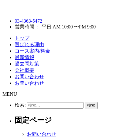
03-4363-5472
営業時間 ： 平日 AM 10:00 〜PM 9:00
トップ
選ばれる理由
コース案内/料金
最新情報
過去問対策
会社概要
お問い合わせ
お問い合わせ
MENU
検索:
固定ページ
お問い合わせ