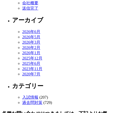
会社概要
送信完了
アーカイブ
2026年6月
2026年5月
2026年3月
2026年2月
2026年1月
2025年12月
2025年6月
2023年11月
2020年7月
カテゴリー
入試情報
(207)
過去問対策
(729)