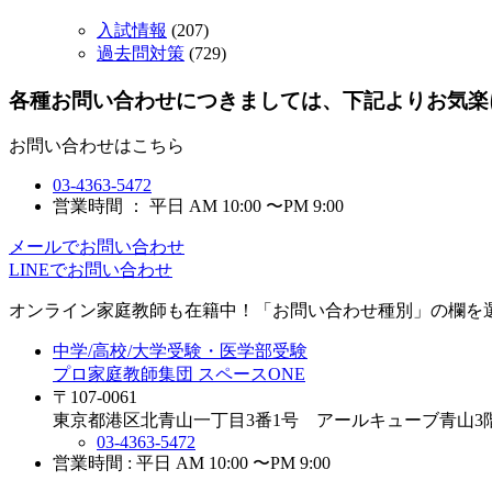
入試情報
(207)
過去問対策
(729)
各種お問い合わせにつきましては、下記よりお気楽
お問い合わせはこちら
03-4363-5472
営業時間 ： 平日 AM 10:00 〜PM 9:00
メールでお問い合わせ
LINEでお問い合わせ
オンライン家庭教師
も在籍中！「お問い合わせ種別」の欄を
中学/高校/大学受験・医学部受験
プロ家庭教師集団 スペースONE
〒107-0061
東京都港区北青山一丁目3番1号 アールキューブ青山3
03-4363-5472
営業時間 : 平日 AM 10:00 〜PM 9:00