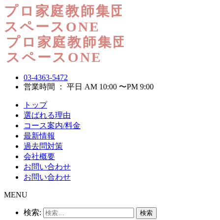
03-4363-5472
営業時間 ： 平日 AM 10:00 〜PM 9:00
トップ
選ばれる理由
コース案内/料金
最新情報
過去問対策
会社概要
お問い合わせ
お問い合わせ
MENU
検索: