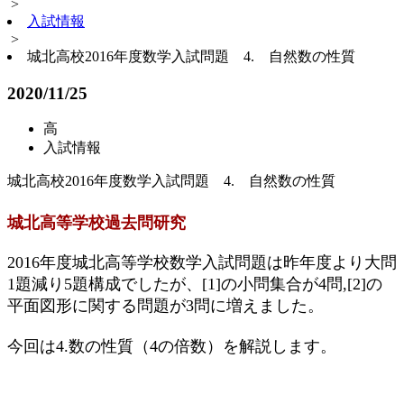
>
入試情報
>
城北高校2016年度数学入試問題 4. 自然数の性質
2020/11/25
高
入試情報
城北高校2016年度数学入試問題 4. 自然数の性質
城北高等学校過去問研究
2016年度城北高等学校数学入試問題は昨年度より大問
1題減り5題構成でしたが、[1]の小問集合が4問,[2]の
平面図形に関する問題が3問に増えました。
今回は4.数の性質（4の倍数）を解説します。