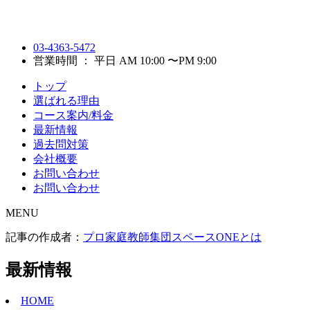
03-4363-5472
営業時間 ： 平日 AM 10:00 〜PM 9:00
トップ
選ばれる理由
コース案内/料金
最新情報
過去問対策
会社概要
お問い合わせ
お問い合わせ
MENU
記事の作成者：
プロ家庭教師集団スペースONEとは
最新情報
HOME