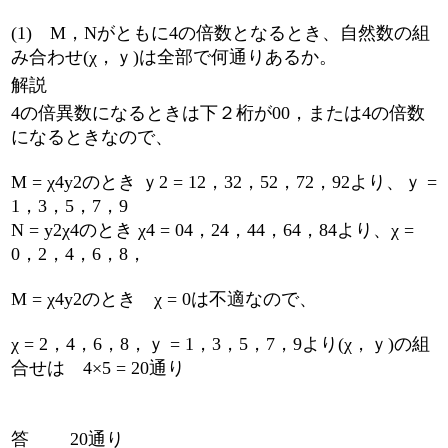
(1) M，Nがともに4の倍数となるとき、自然数の組
み合わせ(χ，ｙ)は全部で何通りあるか。
解説
4の倍異数になるときは下２桁が00，または4の倍数
になるときなので、
M = χ4y2のとき ｙ2 = 12，32，52，72，92より、ｙ =
1，3，5，7，9
N = y2χ4のとき χ4 = 04，24，44，64，84より、χ =
0，2，4，6，8，
M = χ4y2のとき χ = 0は不適なので、
χ = 2，4，6，8，ｙ = 1，3，5，7，9より(χ，ｙ)の組
合せは 4×5 = 20通り
答 20通り