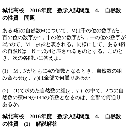
城北高校 2016年度 数学入試問題 4. 自然数
の性質 問題
ある4桁の自然数Mについて、Mは千の位の数字がχ，
百の位の数字が4，十の位の数字がy，一の位の数字が
2なので、M = χ4y2と表される。同様にして、ある4桁
の自然Nは N = y2χ4と表されるものとする。このと
き、次の各問いに答えよ。
(1) M，Nがともに4の倍数となるとき、自然数の組
み合わせ(χ，ｙ)は全部で何通りあるか。
(2) (1)で求めた自然数の組(χ，ｙ）の中で、2つの自
然数の積MNが144の倍数となるのは、全部で何通り
あるか。
城北高校 2016年度 数学入試問題 4. 自然数
の性質 (1) 解説解答