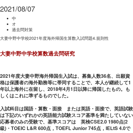
2021/08/07
中
オ
過去問対策
大妻中野中学校2021年度海外帰国生算数入試問題4.規則性
大妻中野中学校算数過去問研究
2021年度大妻中野海外帰国生入試は、募集人数36名、出願資
格は保護者の海外勤務等に帯同することで、本人が継続して1
年以上海外に在留し、2018年4月1日以降に帰国したもの。も
しくはこれに準ずるものでした。
入試科目は国語・算数・面接 または英語・面接で、英語試験
は下記のいずれかの英語能力試験スコア基準を満たしていない
応募者のみの受験で、基準スコアは 英検CSE2.0 1980点(2
級)・TOEIC L&R 600点，TOEFL Junior 745点，IELtS 4.0で