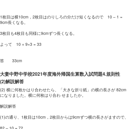
1枚目は横10cm，2枚目はのりしろの分だけ短くなるので 10 – 1 =
9cm長くなる。
3枚目も4枚目も同様に9cmずつ長くなる。
よって 10 + 9×3 = 33
答 33cm
大妻中野中学校2021年度海外帰国生算数入試問題4.規則性
(2)解説解答
(2) 横に何枚かはり合わせたら、「大きな折り紙」の横の長さが 82cm
になりました。横に何枚はり合わ せましたか。
解説解答
(1)の通り、1枚目は10cm，2枚目からは9cmずつ横の長さがますので、
82 – 10 = 72