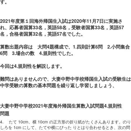
す。
2021年度第１回海外帰国生入試は2020年11月7日に実施さ
れ、応募者国算33名，英語58名，受験者国算33名，英語57
名，合格者国算32名，英語57名でした。
算数出題内容は 大問4題構成で、1.四則計算6問 2.小問集合
6問 3.場合の数 4.規則性でした。
今回は4.規則性を解説します。
難問はありませんので、大妻中野中学校帰国生入試の受験生は
中学受験の算数の基本問題を繰り返し学習しましょう、
大妻中野中学校2021年度海外帰国生算数入試問題4.規則性
問題
4. たて 10cm、横 10cm の正方形の折り紙がたくさんあります。のり
しろを 1cm にして、たてや横にぴった りとはり合わせるとき、次の問