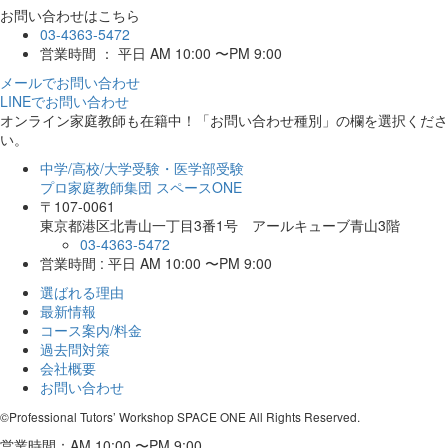
お問い合わせはこちら
03-4363-5472
営業時間 ： 平日 AM 10:00 〜PM 9:00
メールでお問い合わせ
LINEでお問い合わせ
オンライン家庭教師
も在籍中！「お問い合わせ種別」の欄を選択くださ
い。
中学/高校/大学受験・医学部受験
プロ家庭教師集団 スペースONE
〒107-0061
東京都港区北青山一丁目3番1号 アールキューブ青山3階
03-4363-5472
営業時間 : 平日 AM 10:00 〜PM 9:00
選ばれる理由
最新情報
コース案内/料金
過去問対策
会社概要
お問い合わせ
©Professional Tutors’ Workshop SPACE ONE All Rights Reserved.
営業時間：AM 10:00 〜PM 9:00