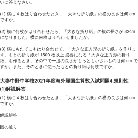
いに答えなさい。
(1) 横に 4 枚はり合わせたとき、「大きな折り紙」の横の長さは何 cm
ですか。
(2) 横に何枚かはり合わせたら、「大きな折り紙」の横の長さが 82cm
になりました。横に何枚はり合わ せましたか。
(3) 横にもたてにもはり合わせて、「大きな正方形の折り紙」を作りま
す。もとの折り紙が 1500 枚以上 必要になる「大きな正方形の折り
紙」を作るとき、その中で一辺の長さがもっとも小さいものは何 cm で
すか。また、そのときに使ったもとの折り紙は何枚ですか。
大妻中野中学校2021年度海外帰国生算数入試問題4.規則性
(1)解説解答
(1) 横に 4 枚はり合わせたとき、「大きな折り紙」の横の長さは何 cm
ですか。
解説解答
図の通り