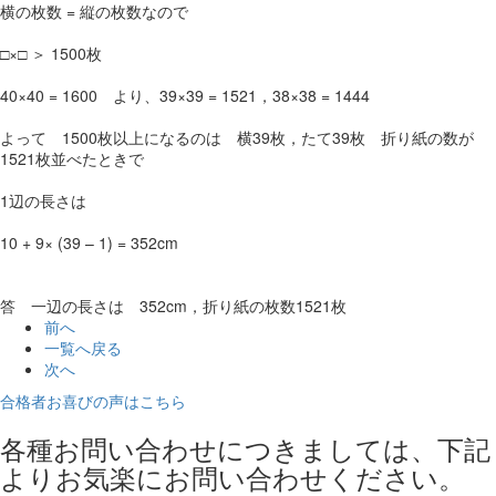
横の枚数 = 縦の枚数なので
□×□ ＞ 1500枚
40×40 = 1600 より、39×39 = 1521，38×38 = 1444
よって 1500枚以上になるのは 横39枚，たて39枚 折り紙の数が
1521枚並べたときで
1辺の長さは
10 + 9× (39 – 1) = 352cm
答 一辺の長さは 352cm，折り紙の枚数1521枚
前へ
一覧へ戻る
次へ
合格者お喜びの声はこちら
各種お問い合わせにつきましては、下記
よりお気楽にお問い合わせください。