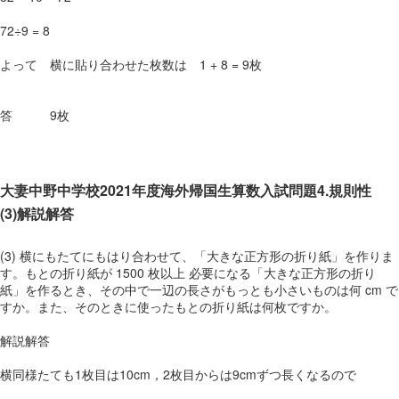
72÷9 = 8
よって 横に貼り合わせた枚数は 1 + 8 = 9枚
答 9枚
大妻中野中学校2021年度海外帰国生算数入試問題4.規則性
(3)解説解答
(3) 横にもたてにもはり合わせて、「大きな正方形の折り紙」を作りま
す。もとの折り紙が 1500 枚以上 必要になる「大きな正方形の折り
紙」を作るとき、その中で一辺の長さがもっとも小さいものは何 cm で
すか。また、そのときに使ったもとの折り紙は何枚ですか。
解説解答
横同様たても1枚目は10cm，2枚目からは9cmずつ長くなるので