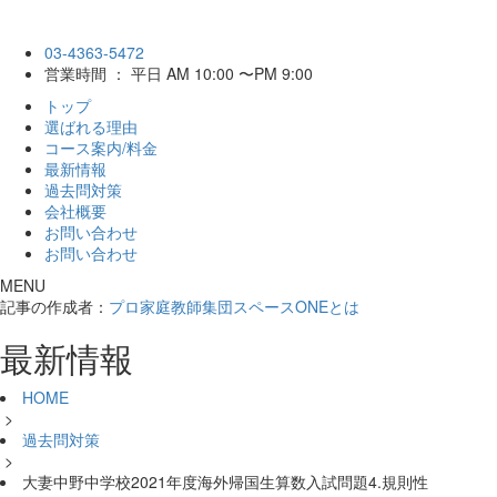
03-4363-5472
営業時間 ： 平日 AM 10:00 〜PM 9:00
トップ
選ばれる理由
コース案内/料金
最新情報
過去問対策
会社概要
お問い合わせ
お問い合わせ
MENU
記事の作成者：
プロ家庭教師集団スペースONEとは
最新情報
HOME
>
過去問対策
>
大妻中野中学校2021年度海外帰国生算数入試問題4.規則性