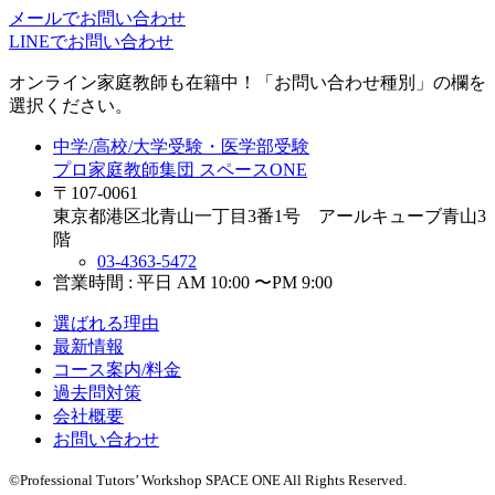
メールでお問い合わせ
LINEでお問い合わせ
オンライン家庭教師
も在籍中！「お問い合わせ種別」の欄を
選択ください。
中学/高校/大学受験・医学部受験
プロ家庭教師集団 スペースONE
〒107-0061
東京都港区北青山一丁目3番1号 アールキューブ青山3
階
03-4363-5472
営業時間 : 平日 AM 10:00 〜PM 9:00
選ばれる理由
最新情報
コース案内/料金
過去問対策
会社概要
お問い合わせ
©Professional Tutors’ Workshop SPACE ONE All Rights Reserved.