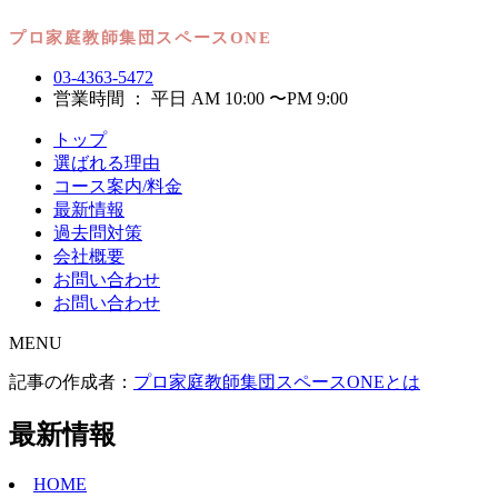
03-4363-5472
営業時間 ： 平日 AM 10:00 〜PM 9:00
トップ
選ばれる理由
コース案内/料金
最新情報
過去問対策
会社概要
お問い合わせ
お問い合わせ
MENU
記事の作成者：
プロ家庭教師集団スペースONEとは
最新情報
HOME