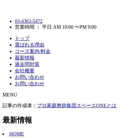
03-4363-5472
営業時間 ： 平日 AM 10:00 〜PM 9:00
トップ
選ばれる理由
コース案内/料金
最新情報
過去問対策
会社概要
お問い合わせ
お問い合わせ
MENU
記事の作成者：
プロ家庭教師集団スペースONEとは
最新情報
HOME