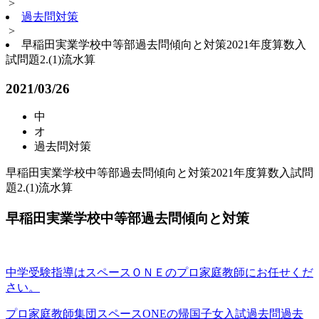
>
過去問対策
>
早稲田実業学校中等部過去問傾向と対策2021年度算数入
試問題2.(1)流水算
2021/03/26
中
オ
過去問対策
早稲田実業学校中等部過去問傾向と対策2021年度算数入試問
題2.(1)流水算
早稲田実業学校中等部過去問傾向と対策
中学受験指導はスペースＯＮＥのプロ家庭教師にお任せくだ
さい。
プロ家庭教師集団スペースONEの帰国子女入試過去問過去