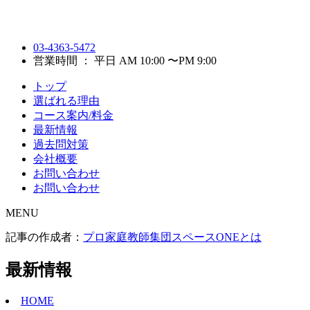
03-4363-5472
営業時間 ： 平日 AM 10:00 〜PM 9:00
トップ
選ばれる理由
コース案内/料金
最新情報
過去問対策
会社概要
お問い合わせ
お問い合わせ
MENU
記事の作成者：
プロ家庭教師集団スペースONEとは
最新情報
HOME