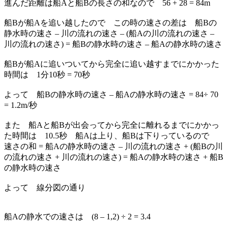
進んだ距離は船Aと船Bの長さの和なので 56 + 28 = 84m
船Bが船Aを追い越したので この時の速さの差は 船Bの
静水時の速さ – 川の流れの速さ – (船Aの川の流れの速さ –
川の流れの速さ) = 船Bの静水時の速さ – 船Aの静水時の速さ
船Bが船Aに追いついてから完全に追い越すまでにかかった
時間は 1分10秒 = 70秒
よって 船Bの静水時の速さ – 船Aの静水時の速さ = 84÷ 70
= 1.2m/秒
また 船Aと船Bが出会ってから完全に離れるまでにかかっ
た時間は 10.5秒 船Aは上り、船Bは下りっているので
速さの和 = 船Aの静水時の速さ – 川の流れの速さ + (船Bの川
の流れの速さ + 川の流れの速さ) = 船Aの静水時の速さ + 船B
の静水時の速さ
よって 線分図の通り
船Aの静水での速さは (8 – 1,2) ÷ 2 = 3.4