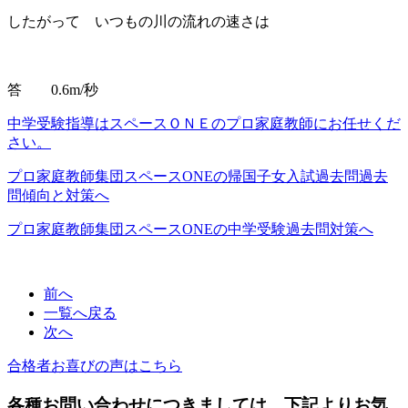
したがって いつもの川の流れの速さは
答 0.6m/秒
中学受験指導はスペースＯＮＥのプロ家庭教師にお任せくだ
さい。
プロ家庭教師集団スペースONEの帰国子女入試過去問過去
問傾向と対策へ
プロ家庭教師集団スペースONEの中学受験過去問対策へ
前へ
一覧へ戻る
次へ
合格者お喜びの声はこちら
各種お問い合わせにつきましては、下記よりお気