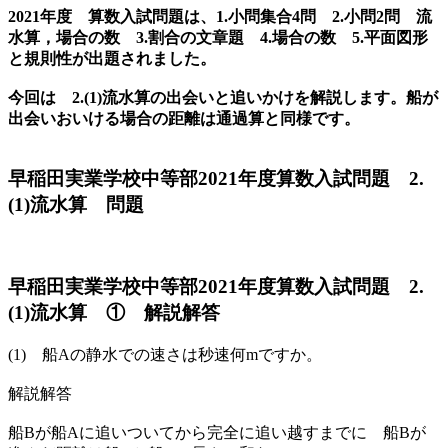
2021年度 算数入試問題は、1.小問集合4問 2.小問2問 流
水算，場合の数 3.割合の文章題 4.場合の数 5.平面図形
と規則性が出題されました。
今回は 2.(1)流水算の出会いと追いかけを解説します。船が
出会いおいける場合の距離は通過算と同様です。
早稲田実業学校中等部2021年度算数入試問題 2.
(1)流水算 問題
早稲田実業学校中等部2021年度算数入試問題 2.
(1)流水算 ① 解説解答
(1) 船Aの静水での速さは秒速何mですか。
解説解答
船Bが船Aに追いついてから完全に追い越すまでに 船Bが